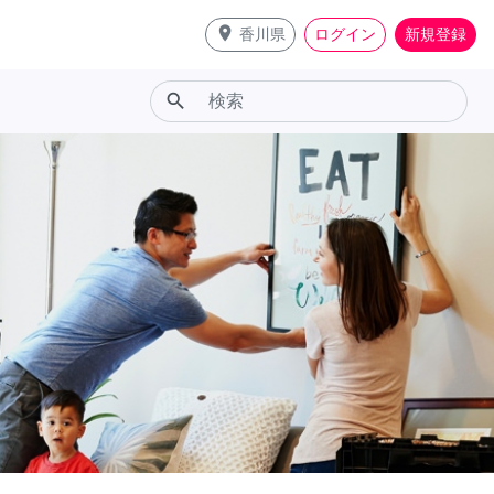
place
香川県
ログイン
新規登録
search