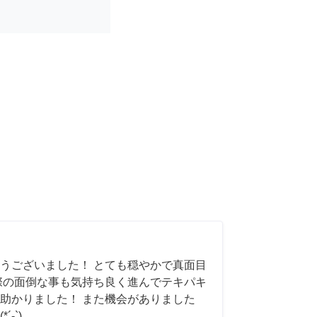
うございました！ とても穏やかで真面目
際の面倒な事も気持ち良く進んでテキパキ
助かりました！ また機会がありました
-`)