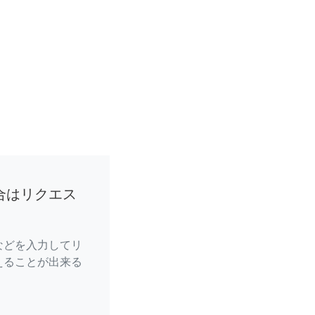
合はリクエス
などを入力してリ
えることが出来る