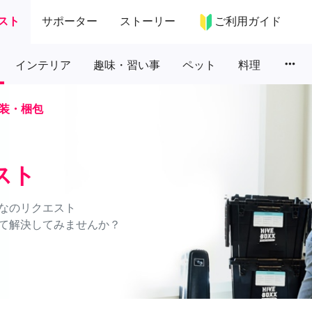
スト
サポーター
ストーリー
ご利用ガイド
more_horiz
インテリア
趣味・習い事
ペット
料理
装・梱包
スト
なのリクエスト
て解決してみませんか？