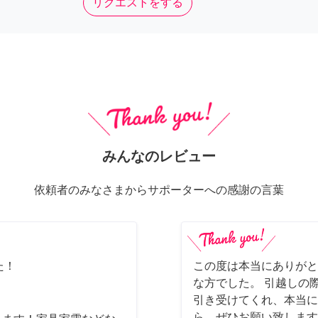
リクエストをする
みんなのレビュー
依頼者のみなさまからサポーターへの感謝の言葉
た！
この度は本当にありがと
な方でした。 引越しの
引き受けてくれ、本当に
ら、ぜひお願い致します(*´