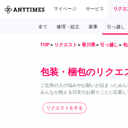
マイページ
サービス
リクエ
全て
修理・組立
家事
引っ越し
TOP
▸
リクエスト
▸
香川県
▸
引っ越し
▸
包
包装・梱包のリクエ
ご近所の人の悩みやお願いが詰まったみん
みんなが抱える日常のお困りごとに応募し
リクエストをする