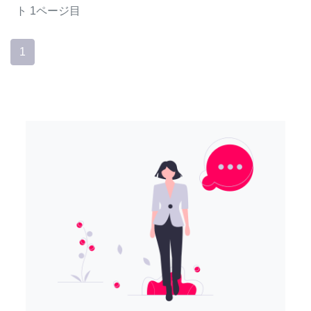
ト
1ページ目
1