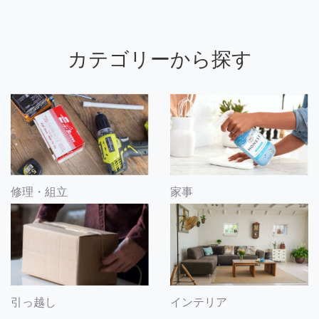
カテゴリーから探す
修理・組立
家事
引っ越し
インテリア