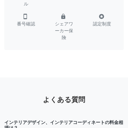
ル
smartphone
lock
stars
番号確認
シェアワ
認定制度
ーカー保
険
よくある質問
インテリアデザイン、インテリアコーディネートの料金相
場は？