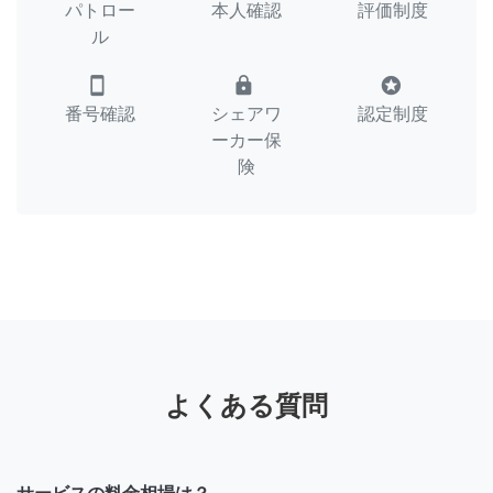
パトロー
本人確認
評価制度
ル
smartphone
lock
stars
番号確認
シェアワ
認定制度
ーカー保
険
よくある質問