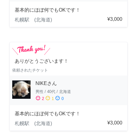
基本的にほぼ何でもOKです！
¥3,000
札幌駅 (北海道)
ありがとうございます！
依頼されたチケット
NIKEさん
男性
/
40代
/
北海道
sentiment_satisfied
sentiment_neutral
sentiment_dissatisfied
2
1
0
基本的にほぼ何でもOKです！
¥3,000
札幌駅 (北海道)