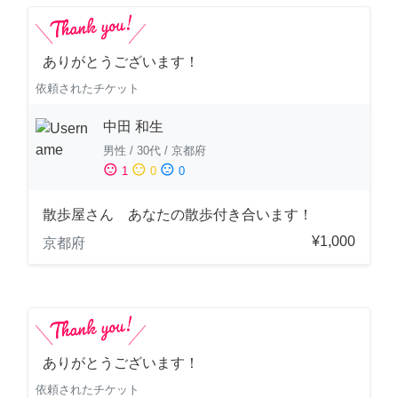
ありがとうございます！
依頼されたチケット
中田 和生
男性
/
30代
/
京都府
sentiment_satisfied
sentiment_neutral
sentiment_dissatisfied
1
0
0
散歩屋さん あなたの散歩付き合います！
¥1,000
京都府
ありがとうございます！
依頼されたチケット