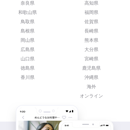
奈良県
高知県
和歌山県
福岡県
鳥取県
佐賀県
島根県
長崎県
岡山県
熊本県
広島県
大分県
山口県
宮崎県
徳島県
鹿児島県
香川県
沖縄県
海外
オンライン