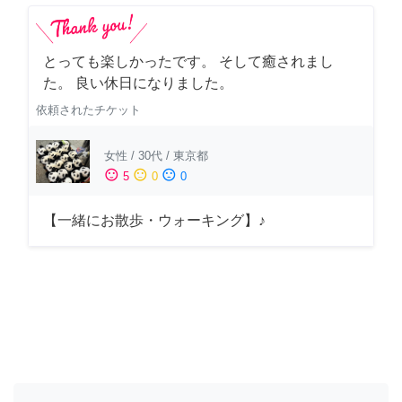
とっても楽しかったです。 そして癒されまし
た。 良い休日になりました。
依頼されたチケット
女性
/
30代
/
東京都
sentiment_satisfied
sentiment_neutral
sentiment_dissatisfied
5
0
0
【一緒にお散歩・ウォーキング】♪