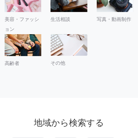
美容・ファッシ
生活相談
写真・動画制作
ョン
その他
高齢者
地域から検索する