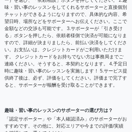
ー）を選び、「依頼相談」ボタンを押してください。 2.趣
味・習い事のレッスンをしてくれるサポーターと直接個別
チャットができるようになりますので、具体的な内容、希
望日時、場所などをサポーターへお伝えください。ここで
金額などの交渉も可能です。 3.サポーターが「引き受け
る」ボタンを押したら、依頼者様側で決済が可能になりま
すので、詳細が決まりましたら、前払い決済をしてくださ
い。お支払いは、クレジットカードがご利用いただけま
す。 クレジットカードをお持ちでない方は事務局までご
連絡ください。そうすると、本契約となります。 4.予定日
時に趣味・習い事のレッスンを実施します！ 5.サービス提
供終了後は、必ず、評価をしてください。評価まで完了す
ると、サポーターが報酬を受け取ることができます。
趣味・習い事のレッスンのサポーターの選び方は？
「認定サポーター」や「本人確認済み」のサポーターがお
すすめです。その他に、対応エリアや今までの評価/実績