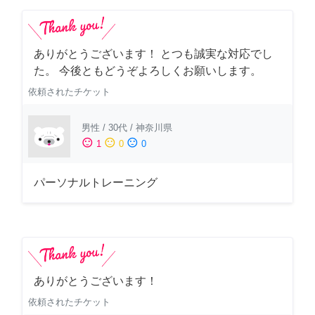
ありがとうございます！ とつも誠実な対応でし
た。 今後ともどうぞよろしくお願いします。
依頼されたチケット
男性
/
30代
/
神奈川県
sentiment_satisfied
sentiment_neutral
sentiment_dissatisfied
1
0
0
パーソナルトレーニング
ありがとうございます！
依頼されたチケット