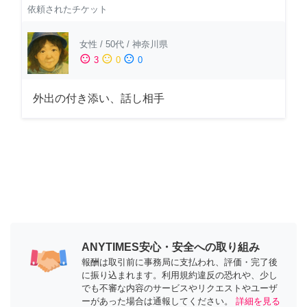
依頼されたチケット
女性
/
50代
/
神奈川県
sentiment_satisfied
sentiment_neutral
sentiment_dissatisfied
3
0
0
外出の付き添い、話し相手
ANYTIMES安心・安全への取り組み
報酬は取引前に事務局に支払われ、評価・完了後
に振り込まれます。利用規約違反の恐れや、少し
でも不審な内容のサービスやリクエストやユーザ
ーがあった場合は通報してください。
詳細を見る