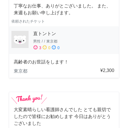
丁寧なお仕事、ありがとございました。 また、
来週もお願い申し上げます。
依頼されたチケット
直トントン
男性
/
/
東京都
sentiment_satisfied
sentiment_neutral
sentiment_dissatisfied
3
0
0
高齢者のお世話をします！
¥2,300
東京都
大変素晴らしい看護師さんでした とても親切で
したので皆様にお勧めします 今日はありがとう
ございました