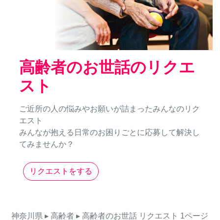
高齢者のお世話のリクエ
スト
ご近所の人の悩みやお願いが詰まったみんなのリク
エスト
みんなが抱える日常のお困りごとに応募して解決し
てみませんか？
リクエストをする
神奈川県
▸ 高齢者
▸ 高齢者のお世話
リクエスト
1ページ