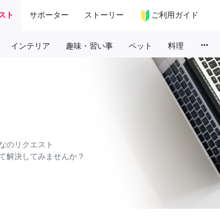
スト
サポーター
ストーリー
ご利用ガイド
more_horiz
インテリア
趣味・習い事
ペット
料理
なのリクエスト
て解決してみませんか？