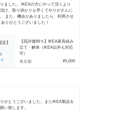
りました。 IKEAの方にやって頂くより
頂け、取り掛かりも早くてやりがさんに
。 また、機会がありましたら、利用させ
 ありがとうございました！
【高評価99％】IKEA家具組み
A認定】
立て・解体（IKEA以外も対応
可）
都
ed
0
¥5,000
東京都
りがとうございました。またIKEA製品を
願い致します。