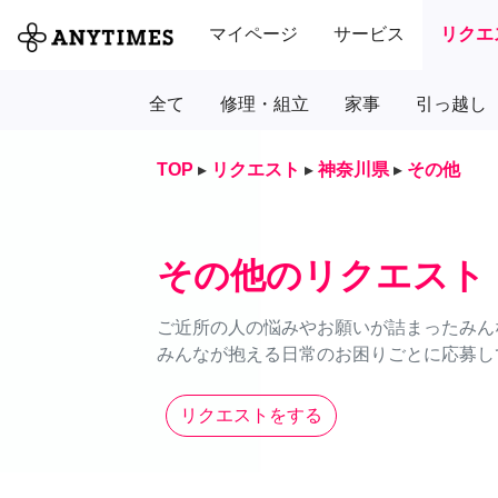
マイページ
サービス
リクエ
全て
修理・組立
家事
引っ越し
TOP
▸
リクエスト
▸
神奈川県
▸
その他
その他のリクエスト
ご近所の人の悩みやお願いが詰まったみん
みんなが抱える日常のお困りごとに応募し
リクエストをする