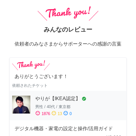
みんなのレビュー
依頼者のみなさまからサポーターへの感謝の言葉
ありがとうございます！
依頼されたチケット
やりが【IKEA認定】
check_circle
男性
/
40代
/
東京都
sentiment_satisfied
sentiment_neutral
sentiment_dissatisfied
1876
13
0
デジタル機器・家電の設定と操作/活用ガイド