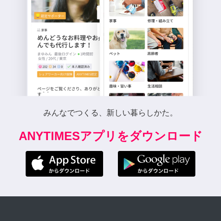
みんなでつくる、新しい暮らしかた。
ANYTIMESアプリをダウンロード