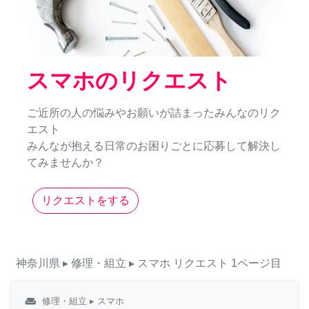
スマホのリクエスト
ご近所の人の悩みやお願いが詰まったみんなのリク
エスト
みんなが抱える日常のお困りごとに応募して解決し
てみませんか？
リクエストをする
神奈川県
▸ 修理・組立
▸ スマホ
リクエスト
1ページ目
weekend
修理・組立
▸ スマホ