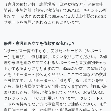
（家具の種類と数、訪問場所、日程候補など） ※依頼申
請後、本契約前（前払い決済前）であれば、キャンセル可
能です。 ※大きめの家具で組み立て2人以上推奨のものは
サポートをお願いされることもございます。
修理・家具組み立てを依頼する流れは？
1.サービス一覧の中から、受けたいサービス（サポータ
ー）を選び、「依頼相談」ボタンを押してください。 2.修
理や家具を組み立ててくれるサポーターと直接個別チャッ
トができるようになりますので、商品名や数、希望日時な
どをサポーターへお伝えください。ここで金額などの交渉
も可能です。 3.サポーターが「引き受ける」ボタンを押し
たら、依頼者様側で決済が可能になりますので、詳細が決
まりましたら、前払い決済をしてください。お支払いは、
クレジットカードがご利用いただけます。 クレジットカ
ードをお持ちでない方は事務局までご連絡ください。 4.予
定日時にサポーターが訪問して修理や家具を組み立てま