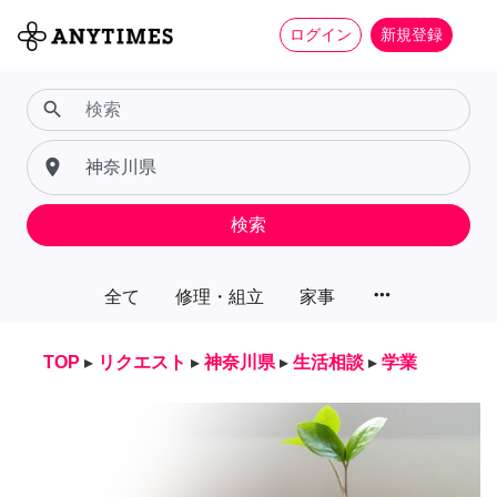
ログイン
新規登録
search
place
検索
more_horiz
全て
修理・組立
家事
TOP
▸
リクエスト
▸
神奈川県
▸
生活相談
▸
学業