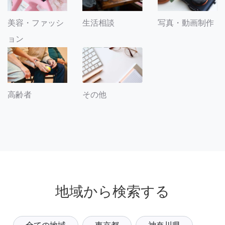
美容・ファッシ
生活相談
写真・動画制作
ョン
その他
高齢者
地域から検索する