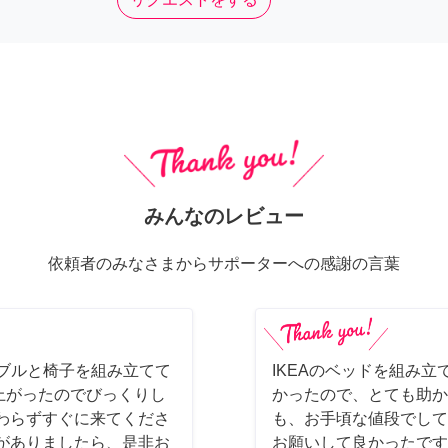
みんなのレビュー
依頼者のみなさまからサポーターへの感謝の言葉
ーブルと椅子を組み立てて
IKEAのベッドを組み立
上がったのでびっくりし
かったので、とても助か
わらずすぐに来てくださ
も、お手頃な値段でして
がありましたら、是非お
お願いして良かったです