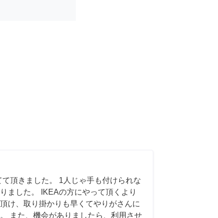
てて頂きました。 1人じゃ手も付けられな
りました。 IKEAの方にやって頂くより
頂け、取り掛かりも早くてやりがさんに
。 また、機会がありましたら、利用させ