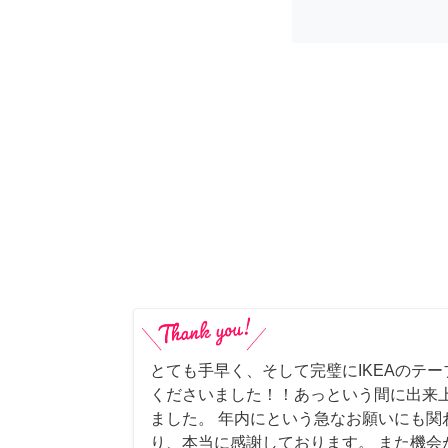
とても手早く、そして完璧にIKEAのテ
くださいました！！あっという間に出来
ました。 年内にという急なお願いにも関
り、本当に感謝しております。 また機会