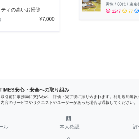
男性
/
60代
/
東京
リティの高いお掃除
sentiment_satisfied
sentiment_neutral
sentiment_dissatisfi
1247
77
¥7,000
都
YTIMES安心・安全への取り組み
は取引前に事務局に支払われ、評価・完了後に振り込まれます。利用規約違反
な内容のサービスやリクエストやユーザーがあった場合は通報してください。
assignment_ind
ール
本人確認
評