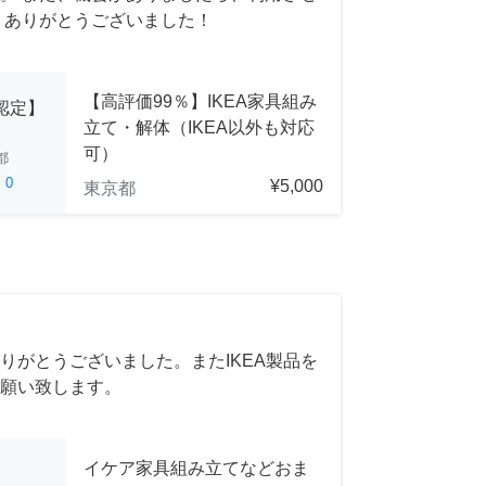
 ありがとうございました！
【高評価99％】IKEA家具組み
A認定】
立て・解体（IKEA以外も対応
可）
都
ed
0
¥5,000
東京都
りがとうございました。またIKEA製品を
願い致します。
イケア家具組み立てなどおま