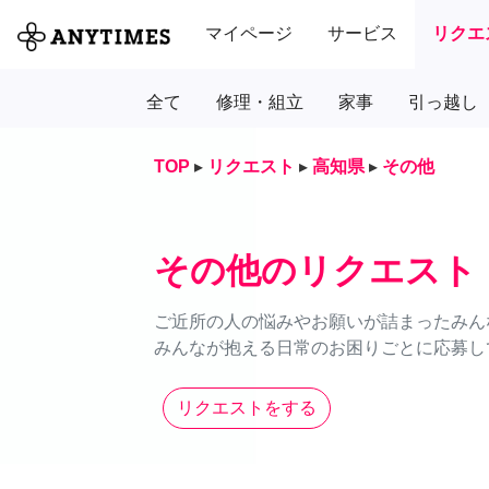
マイページ
サービス
リクエ
全て
修理・組立
家事
引っ越し
TOP
▸
リクエスト
▸
高知県
▸
その他
その他のリクエスト
ご近所の人の悩みやお願いが詰まったみん
みんなが抱える日常のお困りごとに応募し
リクエストをする