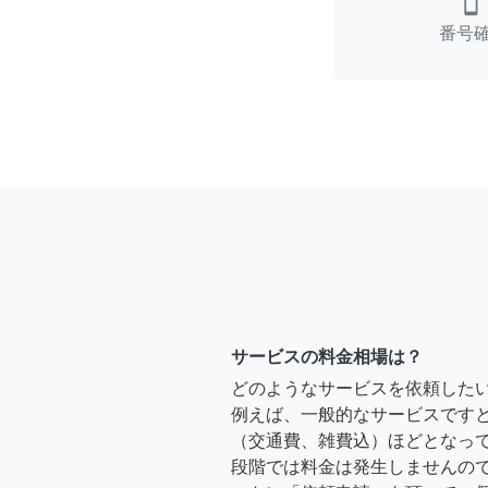
smartphone
番号
サービスの料金相場は？
どのようなサービスを依頼した
例えば、一般的なサービスですと、2時
（交通費、雑費込）ほどとなって
段階では料金は発生しませんの