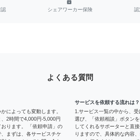
lock
確認
シェアワーカー保険
認
よくある質問
サービスを依頼する流れは？
いかによっても変動します。
1.サービス一覧の中から、
間で4,000円-5,000円
選び、「依頼相談」ボタンを
おります。 「依頼申請」の
してくれるサポーターと直接
で、まずは、各サービスチケ
りますので、具体的な内容、