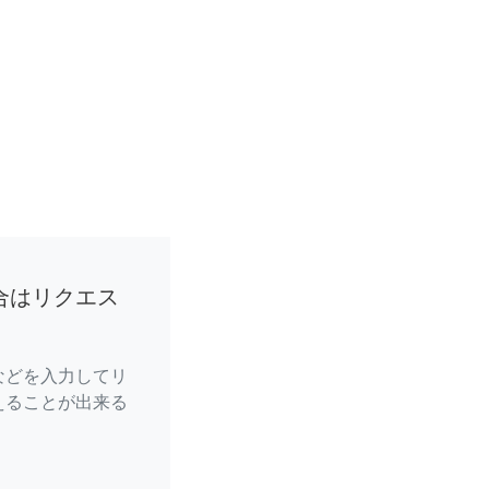
合はリクエス
などを入力してリ
えることが出来る