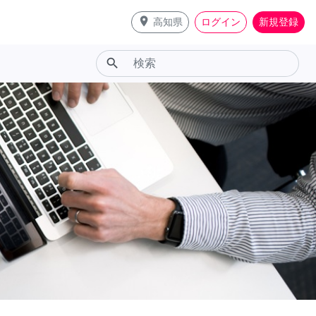
place
高知県
ログイン
新規登録
search