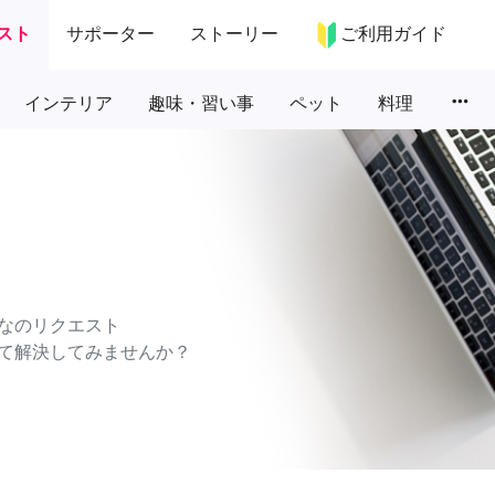
スト
サポーター
ストーリー
ご利用ガイド
more_horiz
インテリア
趣味・習い事
ペット
料理
なのリクエスト
て解決してみませんか？