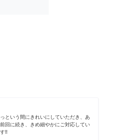
っという間にきれいにしていただき、あ
前回に続き、きめ細やかにご対応してい
‼️