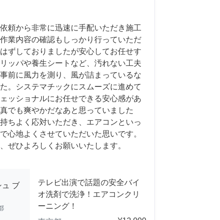
依頼から非常に迅速に手配いただき施工
作業内容の確認もしっかり行っていただ
はずしておりましたが安心してお任せす
リッパや養生シートなど、汚れない工夫
事前に風力を測り、風が詰まっているな
た。システマチックにスムーズに進めて
ェッショナルにお任せできる安心感があ
真でも爽やかだなあと思っていました
持ちよく応対いただき、エアコンといっ
で心地よくさせていただいた思いです。
、ぜひよろしくお願いいたします。
テレビ出演で話題の安全バイ
ュ ブ
オ洗剤で洗浄！エアコンクリ
ーニング！
都