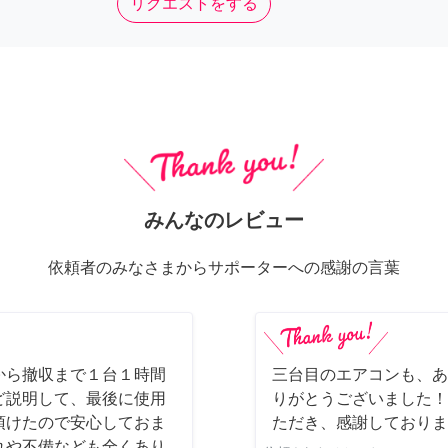
リクエストをする
みんなのレビュー
依頼者のみなさまからサポーターへの感謝の言葉
から撤収まで１台１時間
三台目のエアコンも、あ
ど説明して、最後に使用
りがとうございました！
頂けたので安心しておま
ただき、感謝しております
れや不備なども全くあり