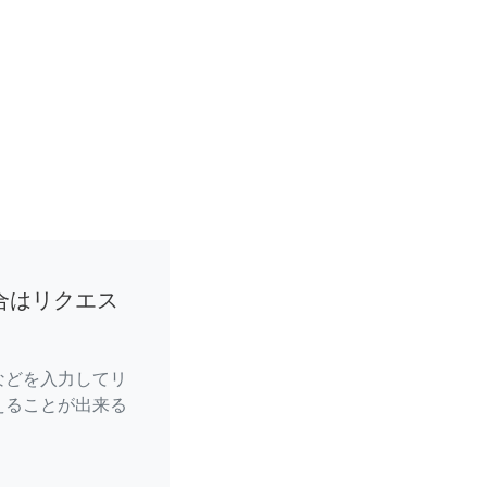
合はリクエス
などを入力してリ
えることが出来る