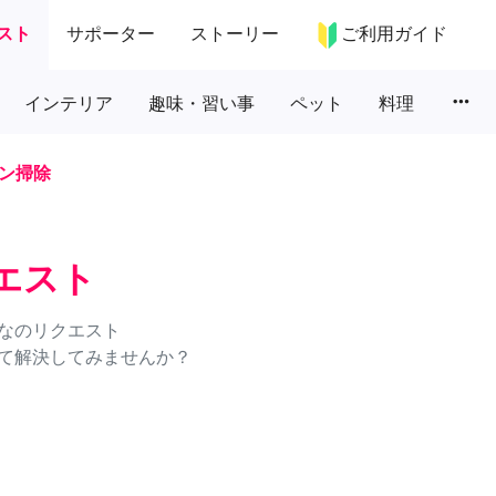
スト
サポーター
ストーリー
ご利用ガイド
more_horiz
インテリア
趣味・習い事
ペット
料理
ン掃除
エスト
なのリクエスト
て解決してみませんか？