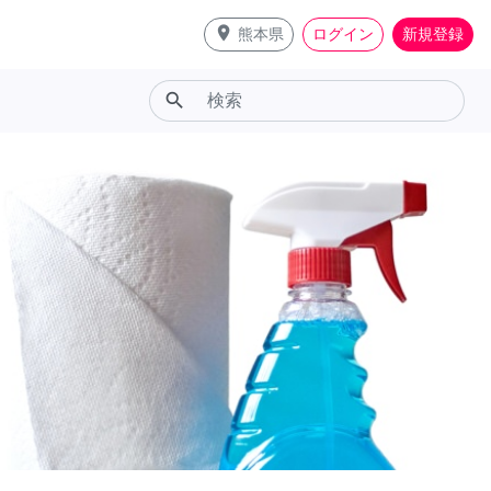
place
熊本県
ログイン
新規登録
search