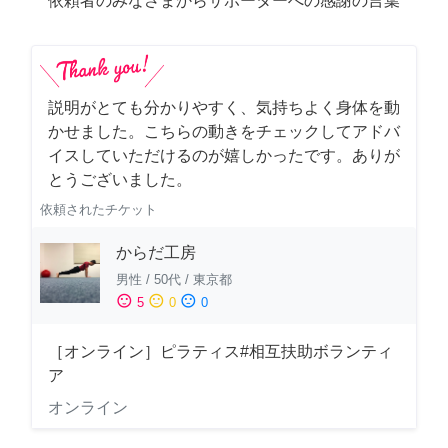
依頼者のみなさまからサポーターへの感謝の言葉
説明がとても分かりやすく、気持ちよく身体を動
かせました。こちらの動きをチェックしてアドバ
イスしていただけるのが嬉しかったです。ありが
とうございました。
依頼されたチケット
からだ工房
男性
/
50代
/
東京都
sentiment_satisfied
sentiment_neutral
sentiment_dissatisfied
5
0
0
［オンライン］ピラティス#相互扶助ボランティ
ア
オンライン