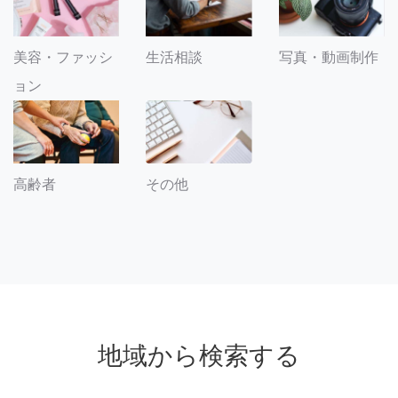
美容・ファッシ
生活相談
写真・動画制作
ョン
その他
高齢者
地域から検索する