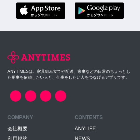
ANYTIMESは、家具組み立てや配送、家事などの日常のちょっとし
た用事を依頼したい人と、仕事をしたい人をつなげるアプリです。
COMPANY
CONTENTS
会社概要
ANYLIFE
利用規約
NEWS