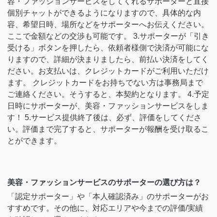
容・ファッションサービスをしてくれるサポーターと直接
個別チャットができるようになりますので、具体的な内
容、希望日時、場所などをサポーターへお伝えください。
ここで金額などの交渉も可能です。 3.サポーターが「引き
受ける」ボタンを押したら、依頼者様側で決済が可能にな
りますので、詳細が決まりましたら、前払い決済をしてく
ださい。お支払いは、クレジットカードがご利用いただけ
ます。 クレジットカードをお持ちでない方は事務局まで
ご連絡ください。そうすると、本契約となります。 4.予定
日時にサポーターが、美容・ファッションサービスをしま
す！ 5.サービス提供終了後は、必ず、評価をしてくださ
い。評価まで完了すると、サポーターが報酬を受け取るこ
とができます。
美容・ファッションサービスのサポーターの選び方は？
「認定サポーター」や「本人確認済み」のサポーターがお
すすめです。その他に、対応エリアや今までの評価/実績