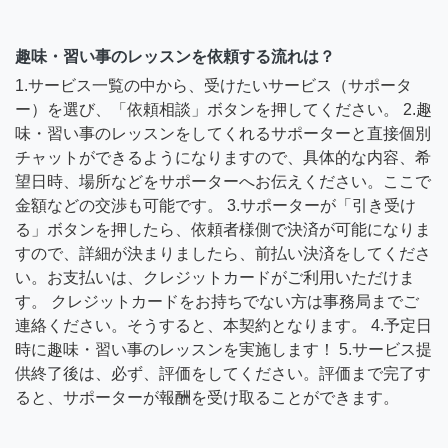
趣味・習い事のレッスンを依頼する流れは？
1.サービス一覧の中から、受けたいサービス（サポータ
ー）を選び、「依頼相談」ボタンを押してください。 2.趣
味・習い事のレッスンをしてくれるサポーターと直接個別
チャットができるようになりますので、具体的な内容、希
望日時、場所などをサポーターへお伝えください。ここで
金額などの交渉も可能です。 3.サポーターが「引き受け
る」ボタンを押したら、依頼者様側で決済が可能になりま
すので、詳細が決まりましたら、前払い決済をしてくださ
い。お支払いは、クレジットカードがご利用いただけま
す。 クレジットカードをお持ちでない方は事務局までご
連絡ください。そうすると、本契約となります。 4.予定日
時に趣味・習い事のレッスンを実施します！ 5.サービス提
供終了後は、必ず、評価をしてください。評価まで完了す
ると、サポーターが報酬を受け取ることができます。