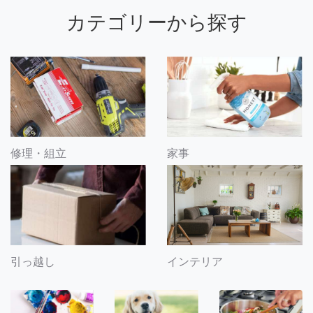
カテゴリーから探す
修理・組立
家事
引っ越し
インテリア