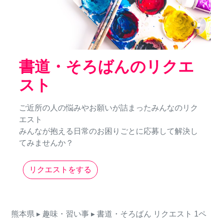
書道・そろばんのリクエ
スト
ご近所の人の悩みやお願いが詰まったみんなのリク
エスト
みんなが抱える日常のお困りごとに応募して解決し
てみませんか？
リクエストをする
熊本県
▸ 趣味・習い事
▸ 書道・そろばん
リクエスト
1ペ