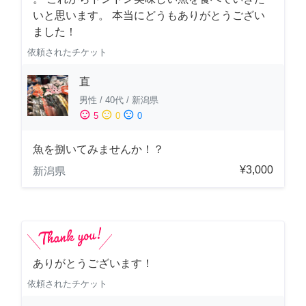
いと思います。 本当にどうもありがとうござい
ました！
依頼されたチケット
直
男性
/
40代
/
新潟県
sentiment_satisfied
sentiment_neutral
sentiment_dissatisfied
5
0
0
魚を捌いてみませんか！？
¥3,000
新潟県
ありがとうございます！
依頼されたチケット