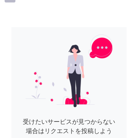
受けたいサービスが見つからない
場合はリクエストを投稿しよう