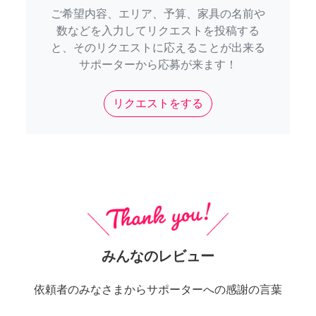
ご希望内容、エリア、予算、家具の名前や
数などを入力してリクエストを投稿する
と、そのリクエストに応えることが出来る
サポーターから応募が来ます！
リクエストをする
みんなのレビュー
依頼者のみなさまからサポーターへの感謝の言葉