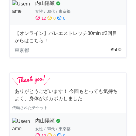
内山陽瀬
check_circle
女性
/
30代
/
東京都
sentiment_satisfied
sentiment_neutral
sentiment_dissatisfied
12
0
0
【オンライン】バレエストレッチ30min #2回目
からはこちら！
¥500
東京都
ありがとうございます！ 今回もとっても気持ち
よく、身体がポカポカしました！
依頼されたチケット
内山陽瀬
check_circle
女性
/
30代
/
東京都
sentiment_satisfied
sentiment_neutral
sentiment_dissatisfied
12
0
0