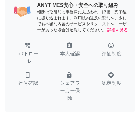
ANYTIMES安心・安全への取り組み
報酬は取引前に事務局に支払われ、評価・完了後
に振り込まれます。利用規約違反の恐れや、少し
でも不審な内容のサービスやリクエストやユーザ
ーがあった場合は通報してください。
詳細を見る
perm_phone_msg
assignment_ind
tag_faces
パトロー
本人確認
評価制度
ル
smartphone
lock
stars
番号確認
シェアワ
認定制度
ーカー保
険