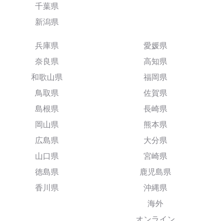
千葉県
新潟県
兵庫県
愛媛県
奈良県
高知県
和歌山県
福岡県
鳥取県
佐賀県
島根県
長崎県
岡山県
熊本県
広島県
大分県
山口県
宮崎県
徳島県
鹿児島県
香川県
沖縄県
海外
オンライン