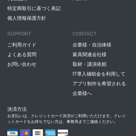
特定商取引に基づく表記
個人情報保護方針
SUPPORT
CONTACT
ご利用ガイド
企業様・自治体様
よくある質問
家具関連会社様
お問い合わせ
取材・講演依頼
IT導入補助金を利用して
アプリ制作を希望される
企業様へ
決済方法
お支払いは、クレジットカード決済がご利用いただけます。クレジ
ットカードをお持ちでない方は、事務局までご連絡ください。