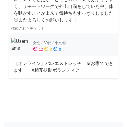
く、リモートワークで外出自粛をしていた中、体
を動かすことが出来て気持ちもすっきりしました
😊またよろしくお願いします！
依頼されたチケット
女性
/
30代
/
東京都
sentiment_satisfied
sentiment_neutral
sentiment_dissatisfied
12
0
0
［オンライン］バレエストレッチ ※お家ででき
ます！ #相互扶助ボランティア