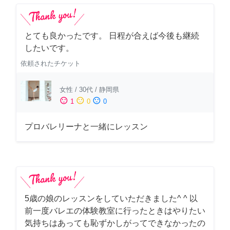
とても良かったです。 日程が合えば今後も継続
したいです。
依頼されたチケット
女性
/
30代
/
静岡県
sentiment_satisfied
sentiment_neutral
sentiment_dissatisfied
1
0
0
プロバレリーナと一緒にレッスン
5歳の娘のレッスンをしていただきました^ ^ 以
前一度バレエの体験教室に行ったときはやりたい
気持ちはあっても恥ずかしがってできなかったの