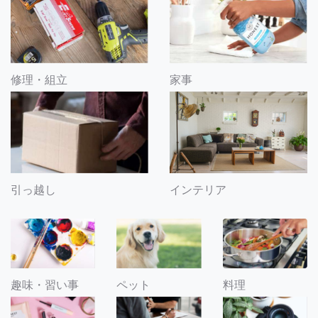
修理・組立
家事
引っ越し
インテリア
趣味・習い事
ペット
料理