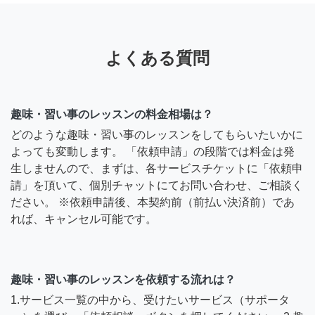
よくある質問
趣味・習い事のレッスンの料金相場は？
どのような趣味・習い事のレッスンをしてもらいたいかに
よっても変動します。 「依頼申請」の段階では料金は発
生しませんので、まずは、各サービスチケットに「依頼申
請」を頂いて、個別チャットにてお問い合わせ、ご相談く
ださい。 ※依頼申請後、本契約前（前払い決済前）であ
れば、キャンセル可能です。
趣味・習い事のレッスンを依頼する流れは？
1.サービス一覧の中から、受けたいサービス（サポータ