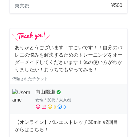
¥500
東京都
ありがとうございます！すごいです！！自分のバ
レエの悩みを解決するためのトレーニングをオー
ダーメイドしてくださいます！体の使い方がわか
りましたか！おうちでもやってみる！
依頼されたチケット
内山陽瀬
check_circle
女性
/
30代
/
東京都
sentiment_satisfied
sentiment_neutral
sentiment_dissatisfied
12
0
0
【オンライン】バレエストレッチ30min #2回目
からはこちら！