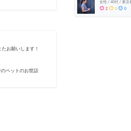
女性
/
40代
/
東京
sentiment_satisfied
sentiment_neutral
sentiment_dissatisfied
2
0
0
またお願いします！
中のペットのお世話