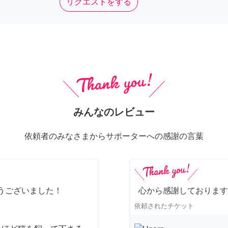
リクエストをする
みんなのレビュー
依頼者のみなさまからサポーターへの感謝の言葉
うございました！
心から感謝しております
依頼されたチケット