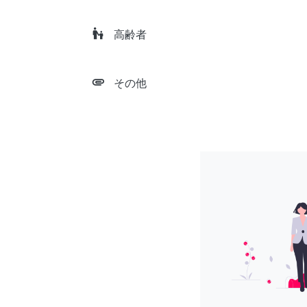
escalator_warning
高齢者
attachment
その他