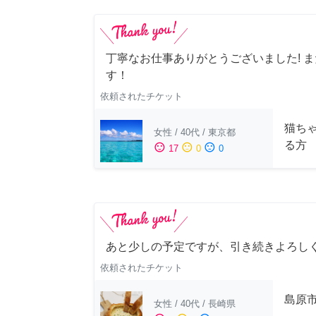
丁寧なお仕事ありがとうございました! 
す！
依頼されたチケット
猫ち
女性
/
40代
/
東京都
る方
sentiment_satisfied
sentiment_neutral
sentiment_dissatisfied
17
0
0
あと少しの予定ですが、引き続きよろし
依頼されたチケット
島原
女性
/
40代
/
長崎県