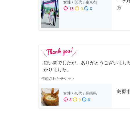
二ヶ
女性
/
30代
/
東京都
方
sentiment_satisfied
sentiment_neutral
sentiment_dissatisfied
18
0
0
短い間でしたが、ありがとうございました
かりました。
依頼されたチケット
島原
女性
/
40代
/
長崎県
sentiment_satisfied
sentiment_neutral
sentiment_dissatisfied
8
0
0