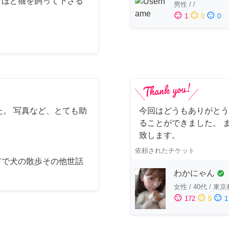
月ほど猫を飼って下さる
男性
/
/
sentiment_satisfied
sentiment_neutral
sentiment_dissatisfied
1
0
0
。 写真など、とても助
今回はどうもありがとう
ることができました。 
致します。
依頼されたチケット
市で犬の散歩その他世話
わかにゃん
check_circle
女性
/
40代
/
東京
sentiment_satisfied
sentiment_neutral
sentiment_dissatisfied
172
5
1