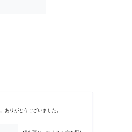
。ありがとうございました。