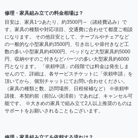
修理・家具組み立ての料金相場は？
目安は、家具1つあたり、約3500円～（諸経費込み）で
す。家具の種類や対応項目、交通費に合わせて都度ご相談
になります。 その他目安として、テーブルやチェアなど
の一般的な小型家具約3500円、引き出しや扉付きなど工
数の多い小型家具約4000円、ベッドなど大型家具約5000
円、収納やすのこ付きなどパーツの多い大型家具約6000
円となります。 「依頼申請」の段階では料金は発生しま
せんので、詳細は、各サービスチケットに「依頼申請」を
頂いてから、個別チャットにてお問い合わせください。
（家具の種類と数、訪問場所、日程候補など） ※依頼申
請後、本契約前（前払い決済前）であれば、キャンセル可
能です。 ※大きめの家具で組み立て2人以上推奨のものは
サポートをお願いされることもございます。
修理・家具組み立てを依頼する流れは？