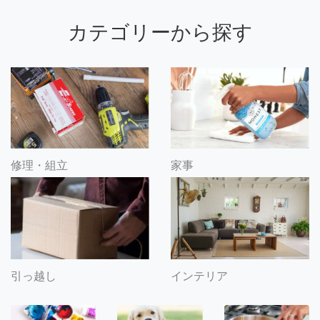
カテゴリーから探す
修理・組立
家事
引っ越し
インテリア