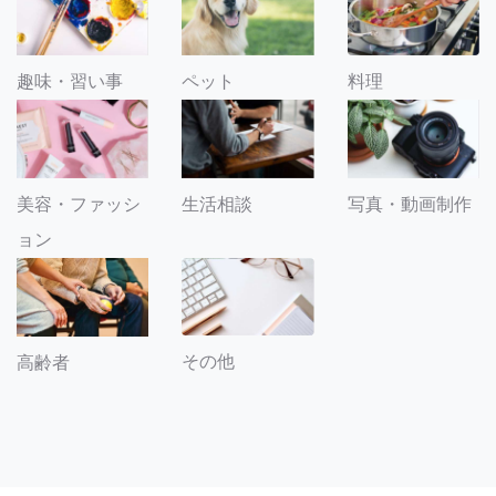
趣味・習い事
ペット
料理
美容・ファッシ
生活相談
写真・動画制作
ョン
その他
高齢者