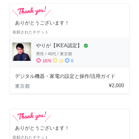
ありがとうございます！
依頼されたチケット
やりが【IKEA認定】
check_circle
男性
/
40代
/
東京都
sentiment_satisfied
sentiment_neutral
sentiment_dissatisfied
1876
13
0
デジタル機器・家電の設定と操作/活用ガイド
¥2,000
東京都
ありがとうございます！
依頼されたチケット