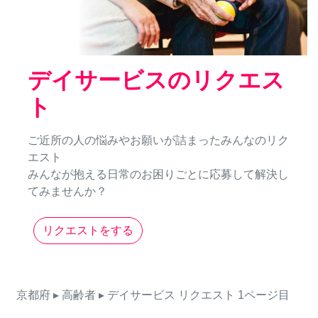
デイサービスのリクエス
ト
ご近所の人の悩みやお願いが詰まったみんなのリク
エスト
みんなが抱える日常のお困りごとに応募して解決し
てみませんか？
リクエストをする
京都府
▸ 高齢者
▸ デイサービス
リクエスト
1ページ目