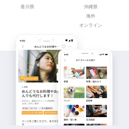
香川県
沖縄県
海外
オンライン