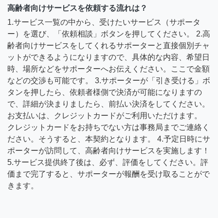
高齢者向けサービスを依頼する流れは？
1.サービス一覧の中から、受けたいサービス（サポータ
ー）を選び、「依頼相談」ボタンを押してください。 2.高
齢者向けサービスをしてくれるサポーターと直接個別チャ
ットができるようになりますので、具体的な内容、希望日
時、場所などをサポーターへお伝えください。ここで金額
などの交渉も可能です。 3.サポーターが「引き受ける」ボ
タンを押したら、依頼者様側で決済が可能になりますの
で、詳細が決まりましたら、前払い決済をしてください。
お支払いは、クレジットカードがご利用いただけます。
クレジットカードをお持ちでない方は事務局までご連絡く
ださい。そうすると、本契約となります。 4.予定日時にサ
ポーターが訪問して、高齢者向けサービスを実施します！
5.サービス提供終了後は、必ず、評価をしてください。評
価まで完了すると、サポーターが報酬を受け取ることがで
きます。