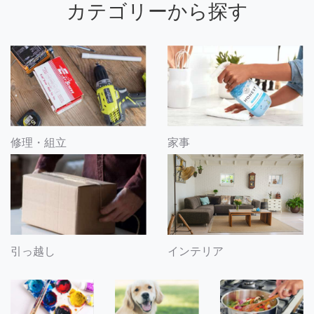
カテゴリーから探す
修理・組立
家事
引っ越し
インテリア