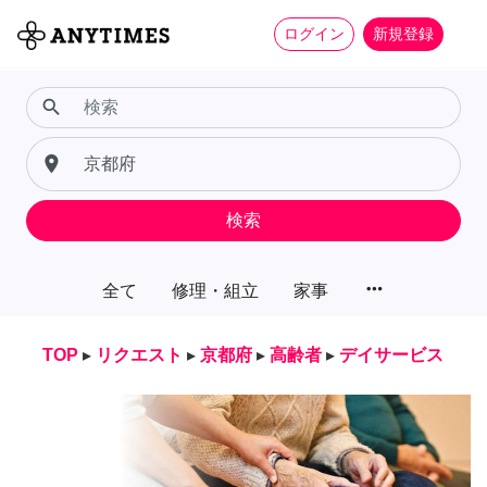
ログイン
新規登録
search
place
検索
more_horiz
全て
修理・組立
家事
TOP
▸
リクエスト
▸
京都府
▸
高齢者
▸
デイサービス