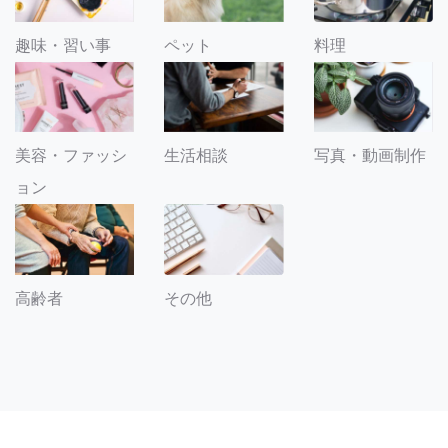
趣味・習い事
ペット
料理
美容・ファッシ
生活相談
写真・動画制作
ョン
その他
高齢者