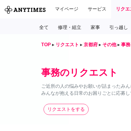
マイページ
サービス
リクエ
全て
修理・組立
家事
引っ越し
TOP
▸
リクエスト
▸
京都府
▸
その他
▸
事務
事務のリクエスト
ご近所の人の悩みやお願いが詰まったみん
みんなが抱える日常のお困りごとに応募し
リクエストをする