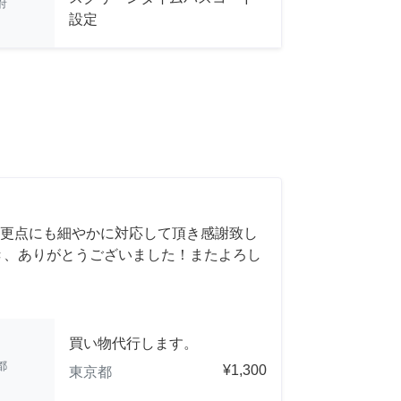
府
設定
更点にも細やかに対応して頂き感謝致し
き、ありがとうございました！またよろし
買い物代行します。
都
¥1,300
東京都