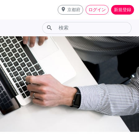
place
京都府
ログイン
新規登録
search