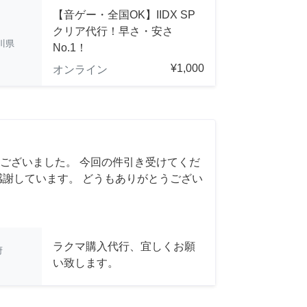
【音ゲー・全国OK】IIDX SP
クリア代行！早さ・安さ
川県
No.1！
¥1,000
オンライン
ございました。 今回の件引き受けてくだ
感謝しています。 どうもありがとうござい
ラクマ購入代行、宜しくお願
府
い致します。