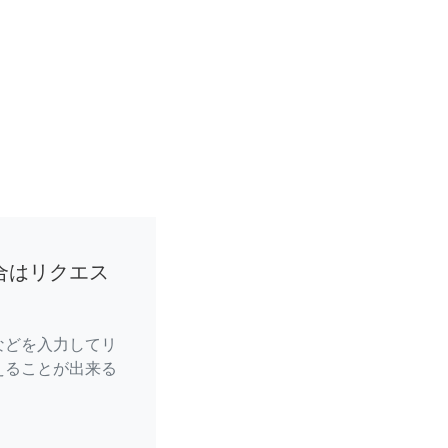
合はリクエス
などを入力してリ
えることが出来る