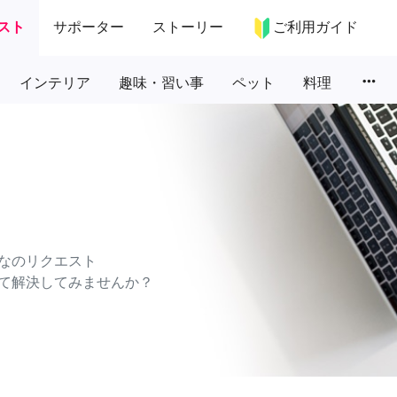
スト
サポーター
ストーリー
ご利用ガイド
more_horiz
インテリア
趣味・習い事
ペット
料理
なのリクエスト
て解決してみませんか？