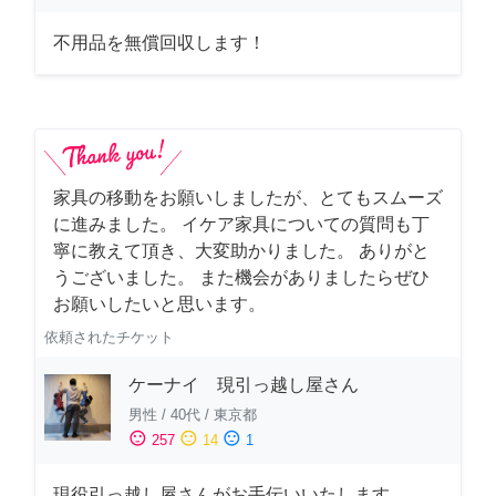
不用品を無償回収します！
家具の移動をお願いしましたが、とてもスムーズ
に進みました。 イケア家具についての質問も丁
寧に教えて頂き、大変助かりました。 ありがと
うございました。 また機会がありましたらぜひ
お願いしたいと思います。
依頼されたチケット
ケーナイ 現引っ越し屋さん
男性
/
40代
/
東京都
sentiment_satisfied
sentiment_neutral
sentiment_dissatisfied
257
14
1
現役引っ越し屋さんがお手伝いいたします。