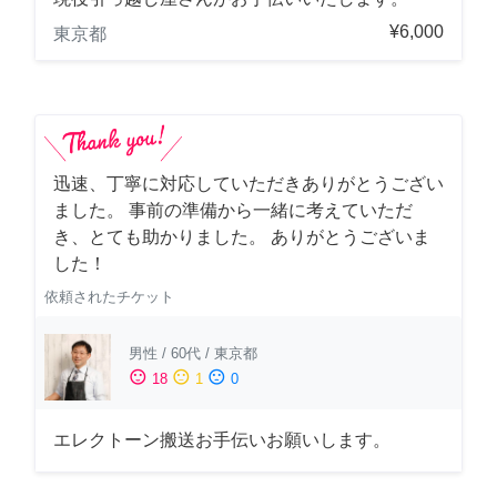
¥6,000
東京都
迅速、丁寧に対応していただきありがとうござい
ました。 事前の準備から一緒に考えていただ
き、とても助かりました。 ありがとうございま
した！
依頼されたチケット
男性
/
60代
/
東京都
sentiment_satisfied
sentiment_neutral
sentiment_dissatisfied
18
1
0
エレクトーン搬送お手伝いお願いします。