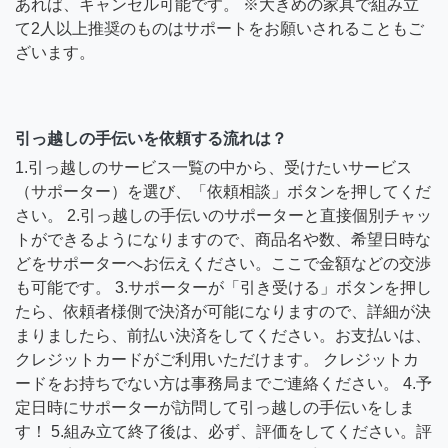
あれば、キャンセル可能です。 ※大きめの家具で組み立
て2人以上推奨のものはサポートをお願いされることもご
ざいます。
引っ越しの手伝いを依頼する流れは？
1.引っ越しのサービス一覧の中から、受けたいサービス
（サポーター）を選び、「依頼相談」ボタンを押してくだ
さい。 2.引っ越しの手伝いのサポーターと直接個別チャッ
トができるようになりますので、商品名や数、希望日時な
どをサポーターへお伝えください。ここで金額などの交渉
も可能です。 3.サポーターが「引き受ける」ボタンを押し
たら、依頼者様側で決済が可能になりますので、詳細が決
まりましたら、前払い決済をしてください。お支払いは、
クレジットカードがご利用いただけます。 クレジットカ
ードをお持ちでない方は事務局までご連絡ください。 4.予
定日時にサポーターが訪問して引っ越しの手伝いをしま
す！ 5.組み立て終了後は、必ず、評価をしてください。評