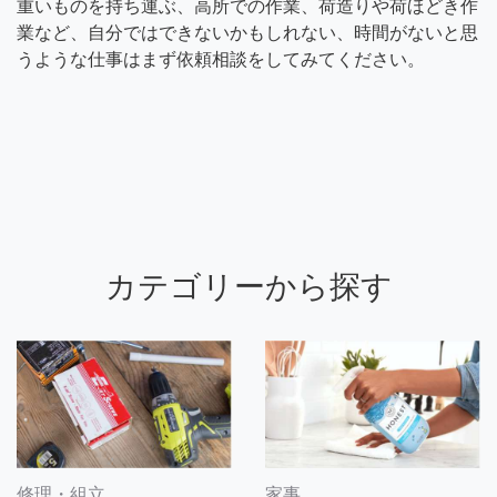
重いものを持ち運ぶ、高所での作業、荷造りや荷ほどき作
業など、自分ではできないかもしれない、時間がないと思
うような仕事はまず依頼相談をしてみてください。
カテゴリーから探す
修理・組立
家事