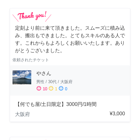
定刻より前に来て頂きました。スムーズに積み込
み、搬出もできました。とてもスキルのある人で
す。これからもよろしくお願いいたします。あり
がとうございました。
依頼されたチケット
やさん
男性
/
30代
/
大阪府
sentiment_satisfied
sentiment_neutral
sentiment_dissatisfied
10
1
0
【何でも屋/土日限定】3000円/1時間
¥3,000
大阪府