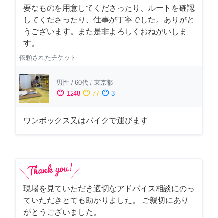
要なものを用意してくださったり、ルートを確認
してくださったり、仕事が丁寧でした。ありがと
うございます。また是非よろしくおねがいしま
す。
依頼されたチケット
男性
/
60代
/
東京都
sentiment_satisfied
sentiment_neutral
sentiment_dissatisfied
1248
77
3
ワンボックス又はバイクで運びます
現場を見ていただき適切なアドバイス相談にのっ
ていただきとても助かりました。 ご親切にあり
がとうございました。