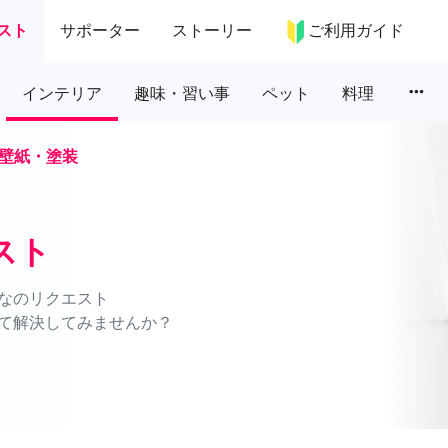
スト
サポーター
ストーリー
ご利用ガイド
more_horiz
インテリア
趣味・習い事
ペット
料理
壁紙・塗装
スト
なのリクエスト
て解決してみませんか？