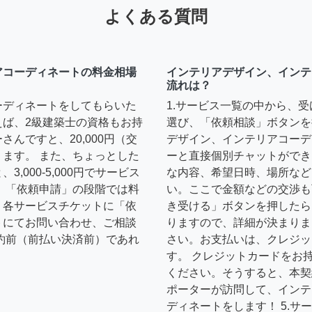
よくある質問
アコーディネートの料金相場
インテリアデザイン、インテ
流れは？
ーディネートをしてもらいた
1.サービス一覧の中から、
えば、2級建築士の資格もお持
選び、「依頼相談」ボタンを
んですと、20,000円（交
デザイン、インテリアコーデ
ます。 また、ちょっとした
ーと直接個別チャットができ
,000-5,000円でサービス
な内容、希望日時、場所など
 「依頼申請」の段階では料
い。ここで金額などの交渉も
、各サービスチケットに「依
き受ける」ボタンを押したら
トにてお問い合わせ、ご相談
りますので、詳細が決まりま
約前（前払い決済前）であれ
さい。お支払いは、クレジッ
す。 クレジットカードをお
ください。そうすると、本契
ポーターが訪問して、インテ
ディネートをします！ 5.