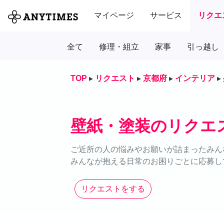
マイページ
サービス
リクエ
全て
修理・組立
家事
引っ越し
TOP
▸
リクエスト
▸
京都府
▸
インテリア
▸
壁紙・塗装のリクエ
ご近所の人の悩みやお願いが詰まったみん
みんなが抱える日常のお困りごとに応募し
リクエストをする