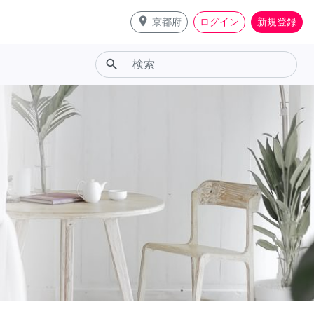
place
京都府
ログイン
新規登録
search