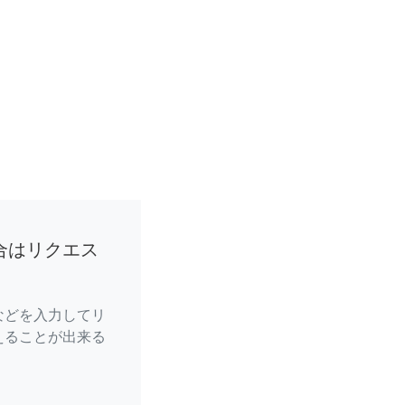
合はリクエス
などを入力してリ
えることが出来る