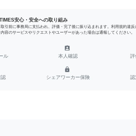
YTIMES安心・安全への取り組み
は取引前に事務局に支払われ、評価・完了後に振り込まれます。利用規約違反
な内容のサービスやリクエストやユーザーがあった場合は通報してください。
assignment_ind
ール
本人確認
評
lock
確認
シェアワーカー保険
認