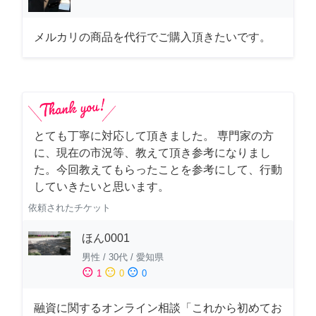
メルカリの商品を代行でご購入頂きたいです。
とても丁寧に対応して頂きました。 専門家の方
に、現在の市況等、教えて頂き参考になりまし
た。今回教えてもらったことを参考にして、行動
していきたいと思います。
依頼されたチケット
ほん0001
男性
/
30代
/
愛知県
sentiment_satisfied
sentiment_neutral
sentiment_dissatisfied
1
0
0
融資に関するオンライン相談「これから初めてお