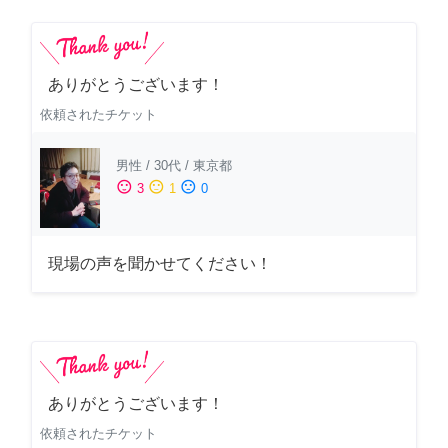
ありがとうございます！
依頼されたチケット
男性
/
30代
/
東京都
sentiment_satisfied
sentiment_neutral
sentiment_dissatisfied
3
1
0
現場の声を聞かせてください！
ありがとうございます！
依頼されたチケット