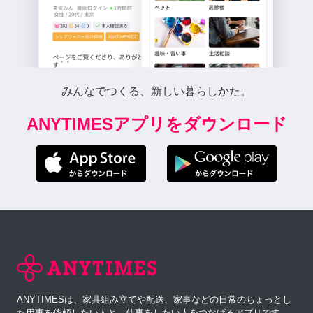
みんなでつくる、新しい暮らしかた。
ANYTIMESアプリをダウンロード
ANYTIMESは、家具組み立てや配送、家事などの日常のちょっとし
た用事を依頼したい人と、仕事をしたい人をつなげるアプリです。