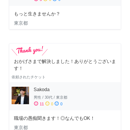
もっと生きませんか？
東京都
おかげさまで解決しました！ありがとうございま
す！
依頼されたチケット
Sakoda
男性
/
30代
/
東京都
sentiment_satisfied
sentiment_neutral
sentiment_dissatisfied
11
0
0
職場の愚痴聞きます！◎なんでもOK！
東京都