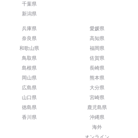
千葉県
新潟県
兵庫県
愛媛県
奈良県
高知県
和歌山県
福岡県
鳥取県
佐賀県
島根県
長崎県
岡山県
熊本県
広島県
大分県
山口県
宮崎県
徳島県
鹿児島県
香川県
沖縄県
海外
オンライン