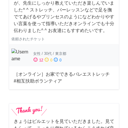
が、先生にしっかり教えていただき楽しんでいま
した^ ^ ストレッチ、バーレッスンなどで足を撫
でてあげるやプリンセスのようになどわかりやす
い言葉を使って指導いただきオンラインでも十分
伝わりました^ ^ お友達にもすすめたいです。
依頼されたチケット
女性
/
30代
/
東京都
sentiment_satisfied
sentiment_neutral
sentiment_dissatisfied
12
0
0
［オンライン］お家でできるバレエストレッチ
#相互扶助ボランティア
きょうはピルエットを見ていただきました。見て