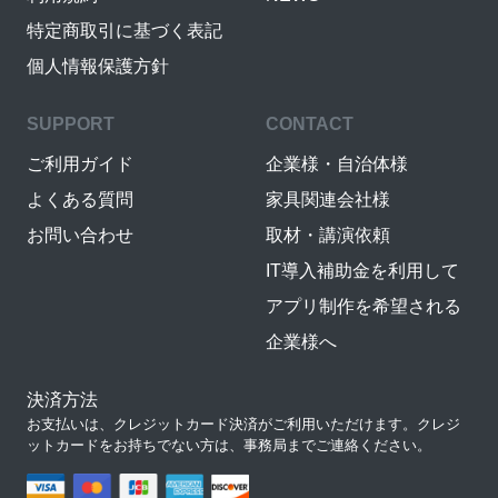
特定商取引に基づく表記
個人情報保護方針
SUPPORT
CONTACT
ご利用ガイド
企業様・自治体様
よくある質問
家具関連会社様
お問い合わせ
取材・講演依頼
IT導入補助金を利用して
アプリ制作を希望される
企業様へ
決済方法
お支払いは、クレジットカード決済がご利用いただけます。クレジ
ットカードをお持ちでない方は、事務局までご連絡ください。