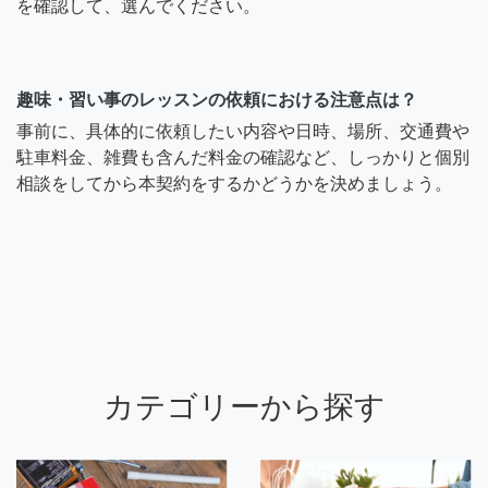
を確認して、選んでください。
趣味・習い事のレッスンの依頼における注意点は？
事前に、具体的に依頼したい内容や日時、場所、交通費や
駐車料金、雑費も含んだ料金の確認など、しっかりと個別
相談をしてから本契約をするかどうかを決めましょう。
カテゴリーから探す