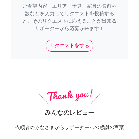
ご希望内容、エリア、予算、家具の名前や
数などを入力してリクエストを投稿する
と、そのリクエストに応えることが出来る
サポーターから応募が来ます！
リクエストをする
みんなのレビュー
依頼者のみなさまからサポーターへの感謝の言葉