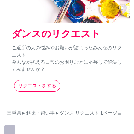
ダンスのリクエスト
ご近所の人の悩みやお願いが詰まったみんなのリク
エスト
みんなが抱える日常のお困りごとに応募して解決し
てみませんか？
リクエストをする
三重県
▸ 趣味・習い事
▸ ダンス
リクエスト
1ページ目
1