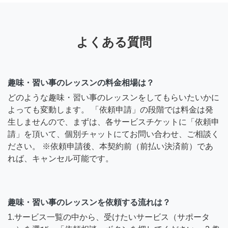
よくある質問
趣味・習い事のレッスンの料金相場は？
どのような趣味・習い事のレッスンをしてもらいたいかに
よっても変動します。 「依頼申請」の段階では料金は発
生しませんので、まずは、各サービスチケットに「依頼申
請」を頂いて、個別チャットにてお問い合わせ、ご相談く
ださい。 ※依頼申請後、本契約前（前払い決済前）であ
れば、キャンセル可能です。
趣味・習い事のレッスンを依頼する流れは？
1.サービス一覧の中から、受けたいサービス（サポータ