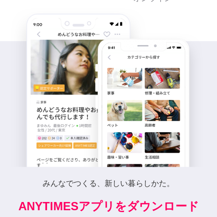
みんなでつくる、新しい暮らしかた。
ANYTIMESアプリをダウンロード