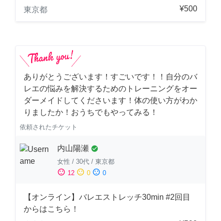
¥500
東京都
ありがとうございます！すごいです！！自分のバ
レエの悩みを解決するためのトレーニングをオー
ダーメイドしてくださいます！体の使い方がわか
りましたか！おうちでもやってみる！
依頼されたチケット
内山陽瀬
check_circle
女性
/
30代
/
東京都
sentiment_satisfied
sentiment_neutral
sentiment_dissatisfied
12
0
0
【オンライン】バレエストレッチ30min #2回目
からはこちら！