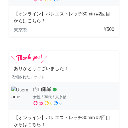
【オンライン】バレエストレッチ30min #2回目
からはこちら！
¥500
東京都
ありがとうございました！
依頼されたチケット
内山陽瀬
check_circle
女性
/
30代
/
東京都
sentiment_satisfied
sentiment_neutral
sentiment_dissatisfied
12
0
0
【オンライン】バレエストレッチ30min #2回目
からはこちら！