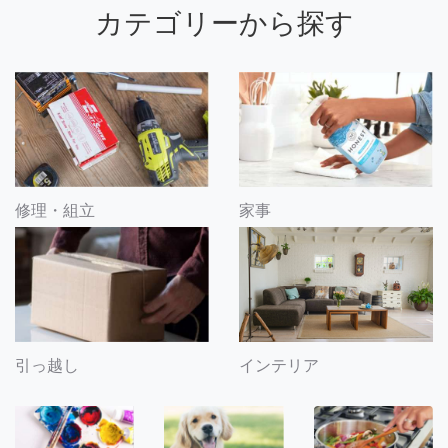
カテゴリーから探す
修理・組立
家事
引っ越し
インテリア