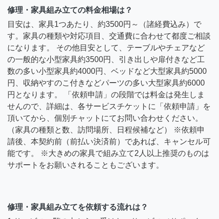
修理・家具組み立ての料金相場は？
目安は、家具1つあたり、約3500円～（諸経費込み）で
す。家具の種類や対応項目、交通費に合わせて都度ご相談
になります。 その他目安として、テーブルやチェアなど
の一般的な小型家具約3500円、引き出しや扉付きなど工
数の多い小型家具約4000円、ベッドなど大型家具約5000
円、収納やすのこ付きなどパーツの多い大型家具約6000
円となります。 「依頼申請」の段階では料金は発生しま
せんので、詳細は、各サービスチケットに「依頼申請」を
頂いてから、個別チャットにてお問い合わせください。
（家具の種類と数、訪問場所、日程候補など） ※依頼申
請後、本契約前（前払い決済前）であれば、キャンセル可
能です。 ※大きめの家具で組み立て2人以上推奨のものは
サポートをお願いされることもございます。
修理・家具組み立てを依頼する流れは？