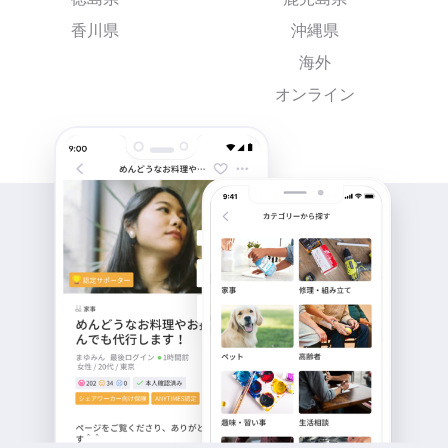
香川県
沖縄県
海外
オンライン