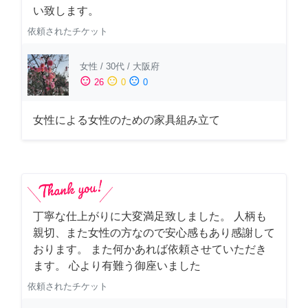
い致します。
依頼されたチケット
女性
/
30代
/
大阪府
sentiment_satisfied
sentiment_neutral
sentiment_dissatisfied
26
0
0
女性による女性のための家具組み立て
丁寧な仕上がりに大変満足致しました。 人柄も
親切、また女性の方なので安心感もあり感謝して
おります。 また何かあれば依頼させていただき
ます。 心より有難う御座いました
依頼されたチケット