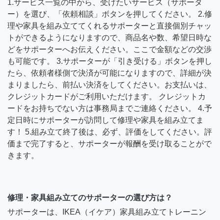
1.サービス一覧の中から、受けたいサービス（サポータ
ー）を選び、「依頼相談」ボタンを押してください。 2.修
理や家具を組み立ててくれるサポーターと直接個別チャッ
トができるようになりますので、商品名や数、希望日時な
どをサポーターへお伝えください。ここで金額などの交渉
も可能です。 3.サポーターが「引き受ける」ボタンを押し
たら、依頼者様側で決済が可能になりますので、詳細が決
まりましたら、前払い決済をしてください。お支払いは、
クレジットカードがご利用いただけます。 クレジットカ
ードをお持ちでない方は事務局までご連絡ください。 4.予
定日時にサポーターが訪問して修理や家具を組み立てま
す！ 5.組み立て終了後は、必ず、評価をしてください。評
価まで完了すると、サポーターが報酬を受け取ることがで
きます。
修理・家具組み立てのサポーターの選び方は？
サポーターは、IKEA（イケア）家具組み立てトレーニン