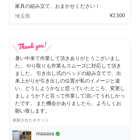
家具の組み立て、おまかせください！
¥2,500
埼玉県
暑い中来て作業して頂きありがとうございまし
た。 やり取りも作業もスムーズに対応して頂き
ました。 引き出し式のベッドの組み立てで、出
来上がりが引き出しの位置が私のイメージと違
い、どうしようかなと思っていたところ、変更し
ましょうか？と言って作業して頂いてうれしかっ
たです。 また機会がありましたら、よろしくお
願い致します。
依頼されたチケット
maaasa
check_circle