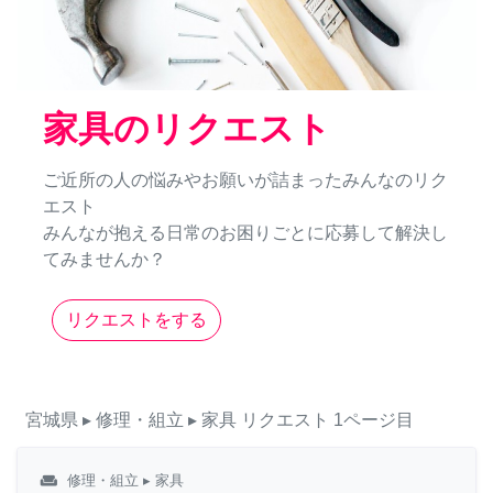
家具のリクエスト
ご近所の人の悩みやお願いが詰まったみんなのリク
エスト
みんなが抱える日常のお困りごとに応募して解決し
てみませんか？
リクエストをする
宮城県
▸ 修理・組立
▸ 家具
リクエスト
1ページ目
weekend
修理・組立
▸ 家具