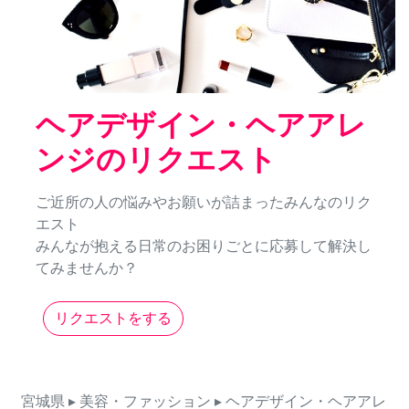
ヘアデザイン・ヘアアレ
ンジのリクエスト
ご近所の人の悩みやお願いが詰まったみんなのリク
エスト
みんなが抱える日常のお困りごとに応募して解決し
てみませんか？
リクエストをする
宮城県
▸ 美容・ファッション
▸ ヘアデザイン・ヘアアレ