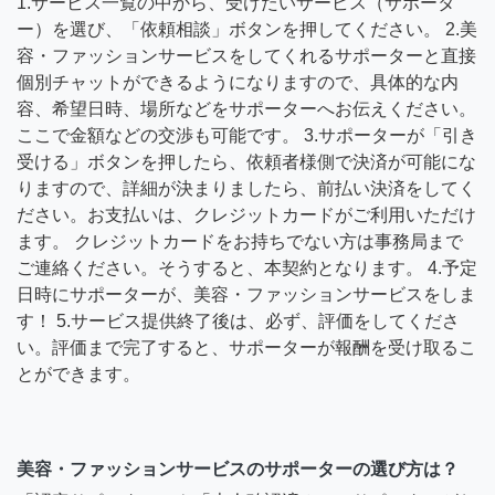
1.サービス一覧の中から、受けたいサービス（サポータ
ー）を選び、「依頼相談」ボタンを押してください。 2.美
容・ファッションサービスをしてくれるサポーターと直接
個別チャットができるようになりますので、具体的な内
容、希望日時、場所などをサポーターへお伝えください。
ここで金額などの交渉も可能です。 3.サポーターが「引き
受ける」ボタンを押したら、依頼者様側で決済が可能にな
りますので、詳細が決まりましたら、前払い決済をしてく
ださい。お支払いは、クレジットカードがご利用いただけ
ます。 クレジットカードをお持ちでない方は事務局まで
ご連絡ください。そうすると、本契約となります。 4.予定
日時にサポーターが、美容・ファッションサービスをしま
す！ 5.サービス提供終了後は、必ず、評価をしてくださ
い。評価まで完了すると、サポーターが報酬を受け取るこ
とができます。
美容・ファッションサービスのサポーターの選び方は？