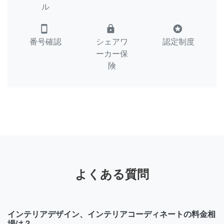
ル
smartphone
lock
stars
番号確認
シェアワ
認定制度
ーカー保
険
よくある質問
インテリアデザイン、インテリアコーディネートの料金相
場は？