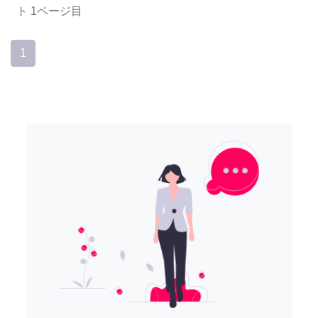
ト
1ページ目
1