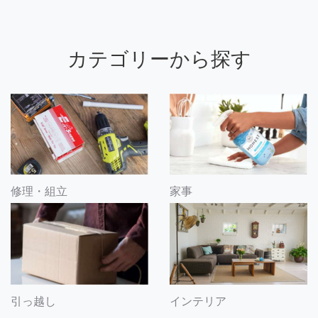
カテゴリーから探す
修理・組立
家事
引っ越し
インテリア