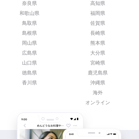
奈良県
高知県
和歌山県
福岡県
鳥取県
佐賀県
島根県
長崎県
岡山県
熊本県
広島県
大分県
山口県
宮崎県
徳島県
鹿児島県
香川県
沖縄県
海外
オンライン