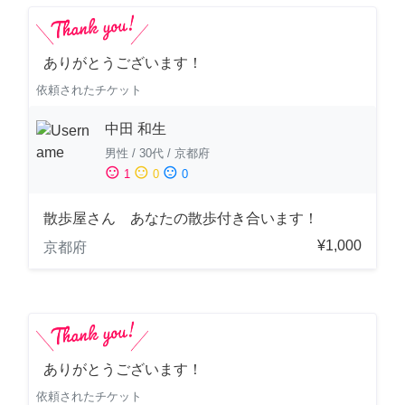
ありがとうございます！
依頼されたチケット
中田 和生
男性
/
30代
/
京都府
sentiment_satisfied
sentiment_neutral
sentiment_dissatisfied
1
0
0
散歩屋さん あなたの散歩付き合います！
¥1,000
京都府
ありがとうございます！
依頼されたチケット