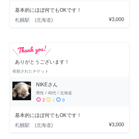
基本的にほぼ何でもOKです！
¥3,000
札幌駅 (北海道)
ありがとうございます！
依頼されたチケット
NIKEさん
男性
/
40代
/
北海道
sentiment_satisfied
sentiment_neutral
sentiment_dissatisfied
2
1
0
基本的にほぼ何でもOKです！
¥3,000
札幌駅 (北海道)