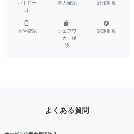
パトロー
本人確認
評価制度
ル
smartphone
lock
stars
番号確認
シェアワ
認定制度
ーカー保
険
よくある質問