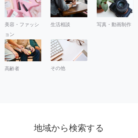
美容・ファッシ
生活相談
写真・動画制作
ョン
その他
高齢者
地域から検索する