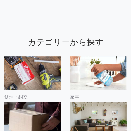
カテゴリーから探す
修理・組立
家事