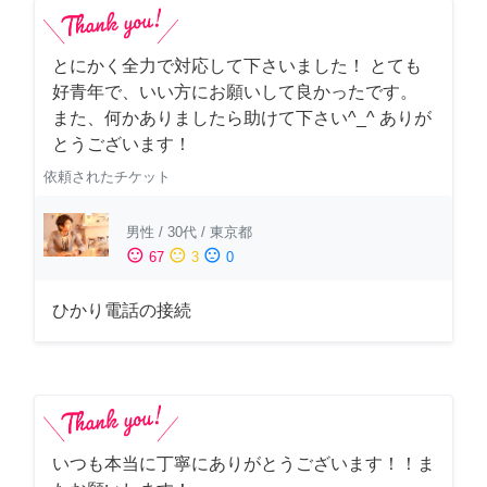
とにかく全力で対応して下さいました！ とても
好青年で、いい方にお願いして良かったです。
また、何かありましたら助けて下さい^_^ ありが
とうございます！
依頼されたチケット
男性
/
30代
/
東京都
sentiment_satisfied
sentiment_neutral
sentiment_dissatisfied
67
3
0
ひかり電話の接続
いつも本当に丁寧にありがとうございます！！ま