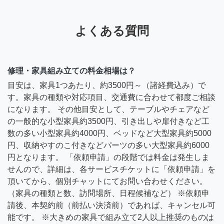
よくある質問
修理・家具組み立ての料金相場は？
目安は、家具1つあたり、約3500円～（諸経費込み）で
す。家具の種類や対応項目、交通費に合わせて都度ご相談
になります。 その他目安として、テーブルやチェアなど
の一般的な小型家具約3500円、引き出しや扉付きなど工
数の多い小型家具約4000円、ベッドなど大型家具約5000
円、収納やすのこ付きなどパーツの多い大型家具約6000
円となります。 「依頼申請」の段階では料金は発生しま
せんので、詳細は、各サービスチケットに「依頼申請」を
頂いてから、個別チャットにてお問い合わせください。
（家具の種類と数、訪問場所、日程候補など） ※依頼申
請後、本契約前（前払い決済前）であれば、キャンセル可
能です。 ※大きめの家具で組み立て2人以上推奨のものは