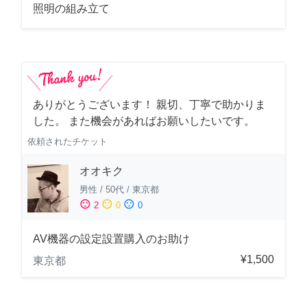
照明の組み立て
ありがとうございます！ 親切、丁寧で助かりま
した。 また機会があればお願いしたいです。
依頼されたチケット
オオキク
男性
/
50代
/
東京都
sentiment_satisfied
sentiment_neutral
sentiment_dissatisfied
2
0
0
AV機器の設定設置購入のお助け
¥1,500
東京都