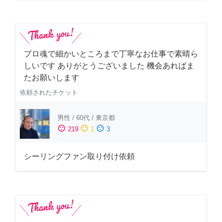
プロ魂で細かいところまで丁寧なお仕事で素晴ら
しいです ありがとうございました 機会あればま
たお願いします
依頼されたチケット
男性
/
60代
/
東京都
sentiment_satisfied
sentiment_neutral
sentiment_dissatisfied
219
1
3
シーリングファン取り付け依頼