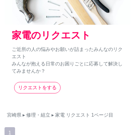
家電のリクエスト
ご近所の人の悩みやお願いが詰まったみんなのリク
エスト
みんなが抱える日常のお困りごとに応募して解決し
てみませんか？
リクエストをする
宮崎県
▸ 修理・組立
▸ 家電
リクエスト
1ページ目
1