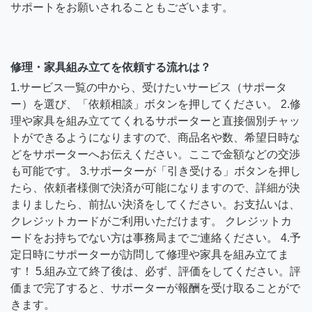
サポートをお願いされることもございます。
修理・家具組み立てを依頼する流れは？
1.サービス一覧の中から、受けたいサービス（サポータ
ー）を選び、「依頼相談」ボタンを押してください。 2.修
理や家具を組み立ててくれるサポーターと直接個別チャッ
トができるようになりますので、商品名や数、希望日時な
どをサポーターへお伝えください。ここで金額などの交渉
も可能です。 3.サポーターが「引き受ける」ボタンを押し
たら、依頼者様側で決済が可能になりますので、詳細が決
まりましたら、前払い決済をしてください。お支払いは、
クレジットカードがご利用いただけます。 クレジットカ
ードをお持ちでない方は事務局までご連絡ください。 4.予
定日時にサポーターが訪問して修理や家具を組み立てま
す！ 5.組み立て終了後は、必ず、評価をしてください。評
価まで完了すると、サポーターが報酬を受け取ることがで
きます。