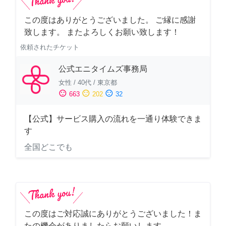
この度はありがとうございました。 ご縁に感謝
致します。 またよろしくお願い致します！
依頼されたチケット
公式エニタイムズ事務局
女性
/
40代
/
東京都
sentiment_satisfied
sentiment_neutral
sentiment_dissatisfied
663
202
32
【公式】サービス購入の流れを一通り体験できま
す
全国どこでも
この度はご対応誠にありがとうございました！ま
たの機会がありましたらお願いします。