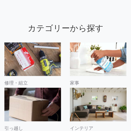
カテゴリーから探す
修理・組立
家事
引っ越し
インテリア