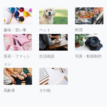
趣味・習い事
ペット
料理
美容・ファッシ
生活相談
写真・動画制作
ョン
その他
高齢者