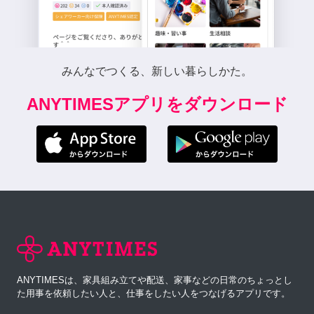
みんなでつくる、新しい暮らしかた。
ANYTIMESアプリをダウンロード
ANYTIMESは、家具組み立てや配送、家事などの日常のちょっとし
た用事を依頼したい人と、仕事をしたい人をつなげるアプリです。