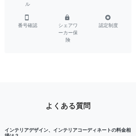
ル
smartphone
lock
stars
番号確認
シェアワ
認定制度
ーカー保
険
よくある質問
インテリアデザイン、インテリアコーディネートの料金相
場は？