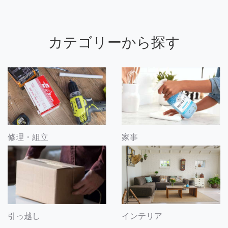
カテゴリーから探す
修理・組立
家事
引っ越し
インテリア