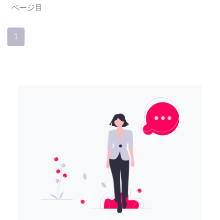
ページ目
1