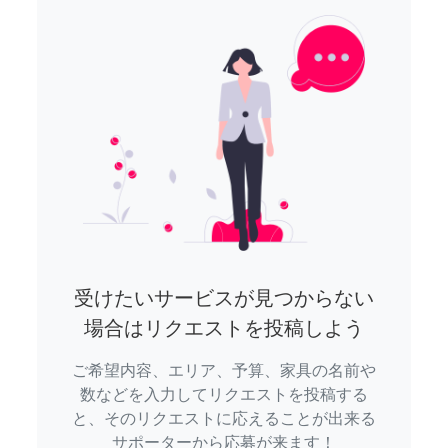
受けたいサービスが見つからない
場合はリクエストを投稿しよう
ご希望内容、エリア、予算、家具の名前や
数などを入力してリクエストを投稿する
と、そのリクエストに応えることが出来る
サポーターから応募が来ます！