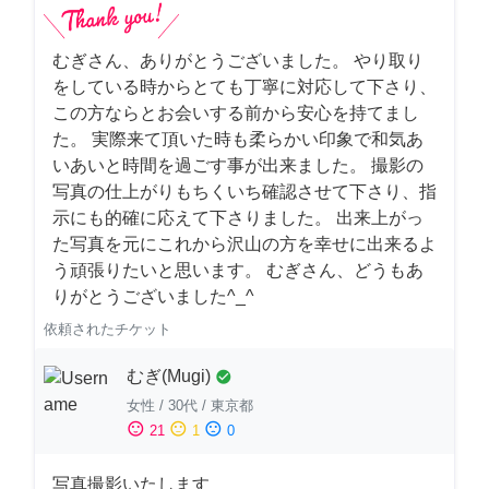
むぎさん、ありがとうございました。 やり取り
をしている時からとても丁寧に対応して下さり、
この方ならとお会いする前から安心を持てまし
た。 実際来て頂いた時も柔らかい印象で和気あ
いあいと時間を過ごす事が出来ました。 撮影の
写真の仕上がりもちくいち確認させて下さり、指
示にも的確に応えて下さりました。 出来上がっ
た写真を元にこれから沢山の方を幸せに出来るよ
う頑張りたいと思います。 むぎさん、どうもあ
りがとうございました^_^
依頼されたチケット
むぎ(Mugi)
check_circle
女性
/
30代
/
東京都
sentiment_satisfied
sentiment_neutral
sentiment_dissatisfied
21
1
0
写真撮影いたします