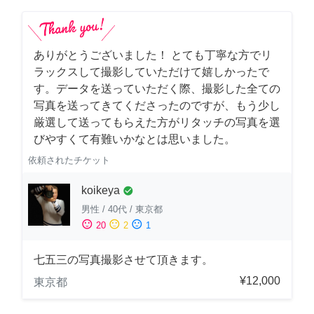
ありがとうございました！ とても丁寧な方でリ
ラックスして撮影していただけて嬉しかったで
す。データを送っていただく際、撮影した全ての
写真を送ってきてくださったのですが、もう少し
厳選して送ってもらえた方がリタッチの写真を選
びやすくて有難いかなとは思いました。
依頼されたチケット
koikeya
check_circle
男性
/
40代
/
東京都
sentiment_satisfied
sentiment_neutral
sentiment_dissatisfied
20
2
1
七五三の写真撮影させて頂きます。
¥12,000
東京都