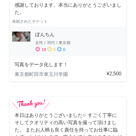
感謝しております。本当にありがとうございまし
た。
依頼されたチケット
ぽんちん
女性
/
30代
/
東京都
sentiment_satisfied
sentiment_neutral
sentiment_dissatisfied
14
0
0
写真をデータ化します！
¥2,500
東京都町田市東玉川学園
本日はありがとうございました✨ すごく丁寧に
そしてクオリティの高い写真を撮って頂けまし
た。 またお人柄も良く責任を持ってお仕事に臨