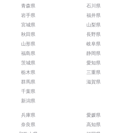
青森県
石川県
岩手県
福井県
宮城県
山梨県
秋田県
長野県
山形県
岐阜県
福島県
静岡県
茨城県
愛知県
栃木県
三重県
群馬県
滋賀県
千葉県
新潟県
兵庫県
愛媛県
奈良県
高知県