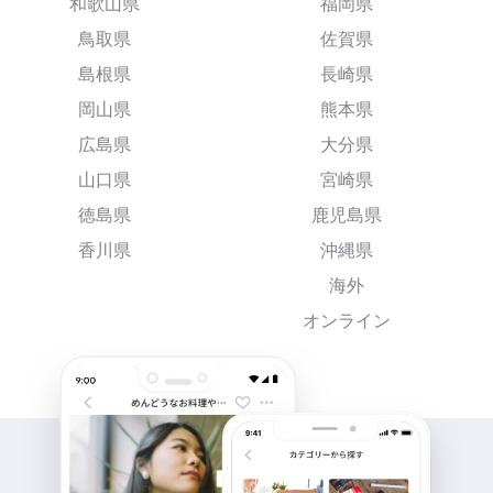
和歌山県
福岡県
鳥取県
佐賀県
島根県
長崎県
岡山県
熊本県
広島県
大分県
山口県
宮崎県
徳島県
鹿児島県
香川県
沖縄県
海外
オンライン