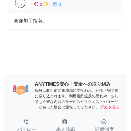
sentiment_satisfied
sentiment_neutral
sentiment_dissatisfied
3
0
0
画像加工指南。
ANYTIMES安心・安全への取り組み
報酬は取引前に事務局に支払われ、評価・完了後
に振り込まれます。利用規約違反の恐れや、少し
でも不審な内容のサービスやリクエストやユーザ
ーがあった場合は通報してください。
詳細を見る
perm_phone_msg
assignment_ind
tag_faces
パトロー
本人確認
評価制度