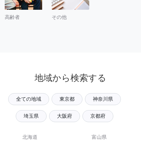
その他
高齢者
地域から検索する
全ての地域
東京都
神奈川県
埼玉県
大阪府
京都府
北海道
富山県