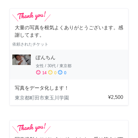
大量の写真を根気よくありがとうございます。感
謝してます。
依頼されたチケット
ぽんちん
女性
/
30代
/
東京都
sentiment_satisfied
sentiment_neutral
sentiment_dissatisfied
14
0
0
写真をデータ化します！
¥2,500
東京都町田市東玉川学園