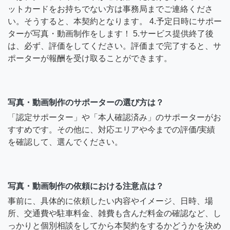
ットカードをお持ちでない方は事務局までご連絡くださ
い。そうすると、本契約となります。 4.予定日時にサポー
ターが写真・動画制作をします！ 5.サービス提供終了後
は、必ず、評価をしてください。評価まで完了すると、サ
ポーターが報酬を受け取ることができます。
写真・動画制作のサポーターの選び方は？
「認定サポーター」や「本人確認済み」のサポーターがお
すすめです。その他に、対応エリアや今までの評価/実績
を確認して、選んでください。
写真・動画制作の依頼における注意点は？
事前に、具体的に依頼したい内容やイメージ、日時、場
所、交通費や駐車料金、雑費も含んだ料金の確認など、し
っかりと個別相談をしてから本契約をするかどうかを決め