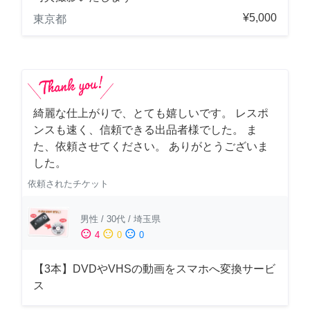
¥5,000
東京都
綺麗な仕上がりで、とても嬉しいです。 レスポ
ンスも速く、信頼できる出品者様でした。 ま
た、依頼させてください。 ありがとうございま
した。
依頼されたチケット
男性
/
30代
/
埼玉県
sentiment_satisfied
sentiment_neutral
sentiment_dissatisfied
4
0
0
【3本】DVDやVHSの動画をスマホへ変換サービ
ス