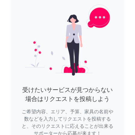
受けたいサービスが見つからない
場合はリクエストを投稿しよう
ご希望内容、エリア、予算、家具の名前や
数などを入力してリクエストを投稿する
と、そのリクエストに応えることが出来る
サポーターから応募が来ます！