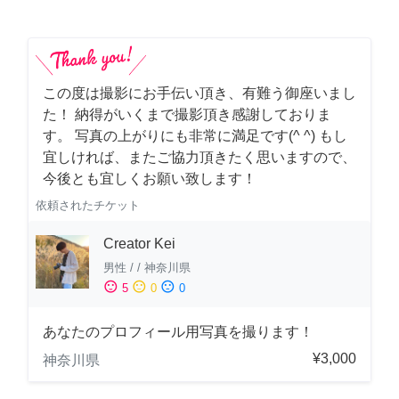
この度は撮影にお手伝い頂き、有難う御座いまし
た！ 納得がいくまで撮影頂き感謝しておりま
す。 写真の上がりにも非常に満足です(^ ^) もし
宜しければ、またご協力頂きたく思いますので、
今後とも宜しくお願い致します！
依頼されたチケット
Creator Kei
男性
/
/
神奈川県
sentiment_satisfied
sentiment_neutral
sentiment_dissatisfied
5
0
0
あなたのプロフィール用写真を撮ります！
¥3,000
神奈川県