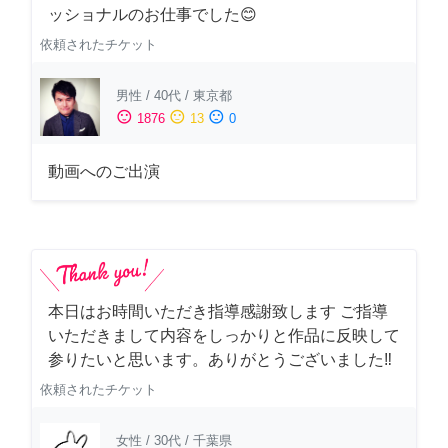
ッショナルのお仕事でした😊
依頼されたチケット
男性
/
40代
/
東京都
sentiment_satisfied
sentiment_neutral
sentiment_dissatisfied
1876
13
0
動画へのご出演
本日はお時間いただき指導感謝致します ご指導
いただきまして内容をしっかりと作品に反映して
参りたいと思います。ありがとうございました‼️
依頼されたチケット
女性
/
30代
/
千葉県