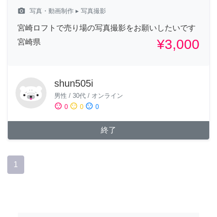
camera_alt
写真・動画制作
▸ 写真撮影
宮崎ロフトで売り場の写真撮影をお願いしたいです
¥3,000
宮崎県
shun505i
男性
/
30代
/
オンライン
sentiment_satisfied
sentiment_neutral
sentiment_dissatisfied
0
0
0
終了
1