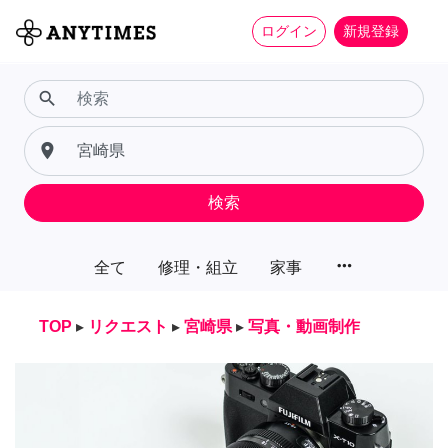
ログイン
新規登録
search
place
検索
more_horiz
全て
修理・組立
家事
TOP
▸
リクエスト
▸
宮崎県
▸
写真・動画制作