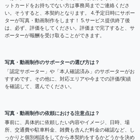
ットカードをお持ちでない方は事務局までご連絡くださ
い。そうすると、本契約となります。 4.予定日時にサポー
ターが写真・動画制作をします！ 5.サービス提供終了後
は、必ず、評価をしてください。評価まで完了すると、サ
ポーターが報酬を受け取ることができます。
写真・動画制作のサポーターの選び方は？
「認定サポーター」や「本人確認済み」のサポーターがお
すすめです。その他に、対応エリアや今までの評価/実績
を確認して、選んでください。
写真・動画制作の依頼における注意点は？
事前に、具体的に依頼したい内容やイメージ、日時、場
所、交通費や駐車料金、雑費も含んだ料金の確認など、し
っかりと個別相談をしてから本契約をするかどうかを決め