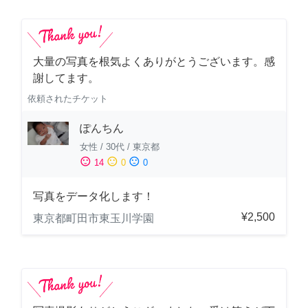
大量の写真を根気よくありがとうございます。感
謝してます。
依頼されたチケット
ぽんちん
女性
/
30代
/
東京都
sentiment_satisfied
sentiment_neutral
sentiment_dissatisfied
14
0
0
写真をデータ化します！
¥2,500
東京都町田市東玉川学園