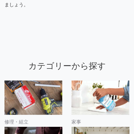
ましょう。
カテゴリーから探す
修理・組立
家事