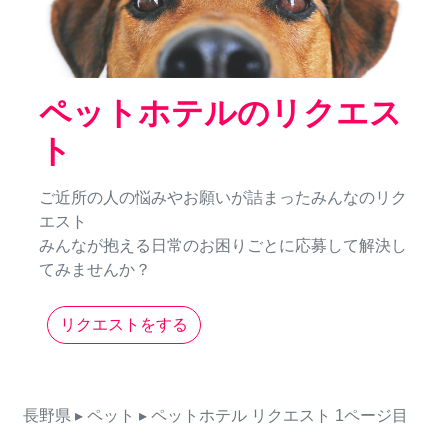
ペットホテルのリクエス
ト
ご近所の人の悩みやお願いが詰まったみんなのリク
エスト
みんなが抱える日常のお困りごとに応募して解決し
てみませんか？
リクエストをする
長野県
▸ ペット
▸ ペットホテル
リクエスト
1ページ目