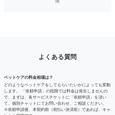
険
よくある質問
ペットケアの料金相場は？
どのようなペットケアをしてもらいたいかによっても変動
します。 「依頼申請」の段階では料金は発生しませんの
で、まずは、各サービスチケットに「依頼申請」を頂い
て、個別チャットにてお問い合わせ、ご相談ください。
※依頼申請後、本契約前（前払い決済前）であれば、キャ