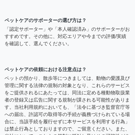
ペットケアのサポーターの選び方は？
「認定サポーター」や「本人確認済み」のサポーターがお
すすめです。その他に、対応エリアや今までの評価/実績
を確認して、選んでください。
ペットケアの依頼における注意点は？
ペットの預かり、散歩等につきましては、動物の愛護及び
管理に関する法律の規制の対象となり、これらのサービス
をご提供されるにあたっては、同法に定める種動物取扱業
者の登録又は広告に関する規制が課される可能性がありま
す。当社利用規約においても、「法令に基づき監督官庁等
への届出、許認可の取得等の手続が義務づけられている場
合に、当該手続を履行せずに本サービスを利用する行為」
は禁止行為としておりますので、ご留意ください。また、