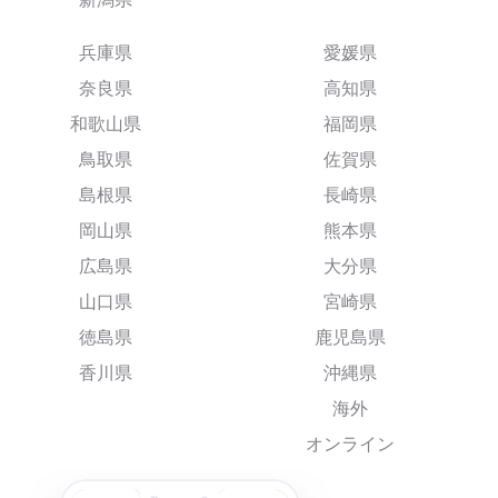
兵庫県
愛媛県
奈良県
高知県
和歌山県
福岡県
鳥取県
佐賀県
島根県
長崎県
岡山県
熊本県
広島県
大分県
山口県
宮崎県
徳島県
鹿児島県
香川県
沖縄県
海外
オンライン