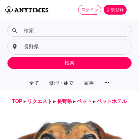
ログイン
新規登録
search
place
検索
more_horiz
全て
修理・組立
家事
TOP
▸
リクエスト
▸
長野県
▸
ペット
▸
ペットホテル