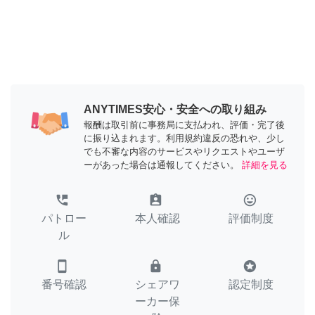
ANYTIMES安心・安全への取り組み
報酬は取引前に事務局に支払われ、評価・完了後
に振り込まれます。利用規約違反の恐れや、少し
でも不審な内容のサービスやリクエストやユーザ
ーがあった場合は通報してください。
詳細を見る
perm_phone_msg
assignment_ind
tag_faces
パトロー
本人確認
評価制度
ル
smartphone
lock
stars
番号確認
シェアワ
認定制度
ーカー保