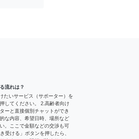
る流れは？
受けたいサービス（サポーター）を
押してください。 2.高齢者向け
ターと直接個別チャットができ
的な内容、希望日時、場所など
い。ここで金額などの交渉も可
「引き受ける」ボタンを押したら、