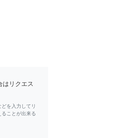
合はリクエス
などを入力してリ
えることが出来る