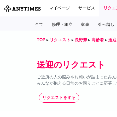
マイページ
サービス
リクエ
全て
修理・組立
家事
引っ越し
TOP
▸
リクエスト
▸
長野県
▸
高齢者
▸
送迎
送迎のリクエスト
ご近所の人の悩みやお願いが詰まったみん
みんなが抱える日常のお困りごとに応募し
リクエストをする