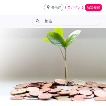
place
長崎県
ログイン
新規登録
search