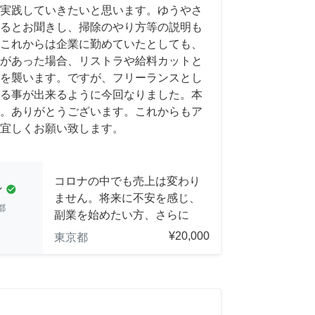
実践していきたいと思います。ゆうやさ
るとお聞きし、掃除のやり方等の説明も
これからは企業に勤めていたとしても、
があった場合、リストラや給料カットと
を襲います。ですが、フリーランスとし
る事が出来るように今回なりました。本
。ありがとうございます。これからもア
宜しくお願い致します。
コロナの中でも売上は変わり
ン
check_circle
ません。将来に不安を感じ、
都
副業を始めたい方、さらに
¥20,000
東京都