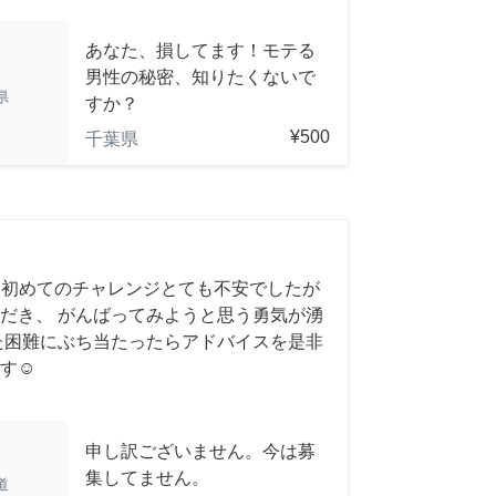
あなた、損してます！モテる
男性の秘密、知りたくないで
県
すか？
¥500
千葉県
 初めてのチャレンジとても不安でしたが
だき、 がんばってみようと思う勇気が湧
また困難にぶち当たったらアドバイスを是非
す☺️
申し訳ございません。今は募
集してません。
道