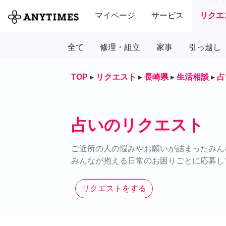
マイページ
サービス
リクエ
全て
修理・組立
家事
引っ越し
TOP
▸
リクエスト
▸
長崎県
▸
生活相談
▸
占
占いのリクエスト
ご近所の人の悩みやお願いが詰まったみん
みんなが抱える日常のお困りごとに応募し
リクエストをする