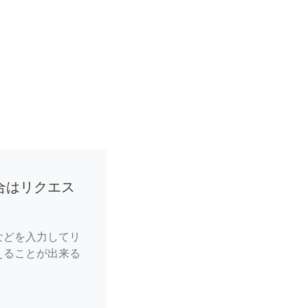
合はリクエス
などを入力してリ
えることが出来る