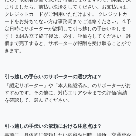
まりましたら、前払い決済をしてください。お支払いは、
クレジットカードがご利用いただけます。 クレジットカ
ードをお持ちでない方は事務局までご連絡ください。 4.予
定日時にサポーターが訪問して引っ越しの手伝いをしま
す！ 5.組み立て終了後は、必ず、評価をしてください。評
価まで完了すると、サポーターが報酬を受け取ることがで
きます。
引っ越しの手伝いのサポーターの選び方は？
「認定サポーター」や「本人確認済み」のサポーターがお
すすめです。その他に、対応エリアや今までの評価/実績
を確認して、選んでください。
引っ越しの手伝いの依頼における注意点は？
事前に、具体的に依頼したい内容や日時、場所、交通費や