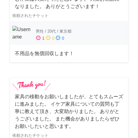
なりました。 ありがとうございます！
依頼されたチケット
男性
/
20代
/
東京都
sentiment_satisfied
sentiment_neutral
sentiment_dissatisfied
1
0
0
不用品を無償回収します！
家具の移動をお願いしましたが、とてもスムーズ
に進みました。 イケア家具についての質問も丁
寧に教えて頂き、大変助かりました。 ありがと
うございました。 また機会がありましたらぜひ
お願いしたいと思います。
依頼されたチケット