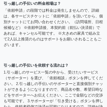
引っ越しの手伝いの料金相場は？
「依頼申請」の段階では料金は発生しませんので、詳細
は、各サービスチケットに「依頼申請」を頂いてから、個
別チャットにてお問い合わせください。（訪問場所、日程
候補など） ※依頼申請後、本契約前（前払い決済前）で
あれば、キャンセル可能です。 ※大きめの家具で組み立
て2人以上推奨のものはサポートをお願いされることもご
ざいます。
引っ越しの手伝いを依頼する流れは？
1.引っ越しのサービス一覧の中から、受けたいサービス
（サポーター）を選び、「依頼相談」ボタンを押してくだ
さい。 2.引っ越しの手伝いのサポーターと直接個別チャッ
トができるようになりますので、商品名や数、希望日時な
どをサポーターへお伝えください。ここで金額などの交渉
も可能です。 3.サポーターが「引き受ける」ボタンを押し
たら、依頼者様側で決済が可能になりますので、詳細が決