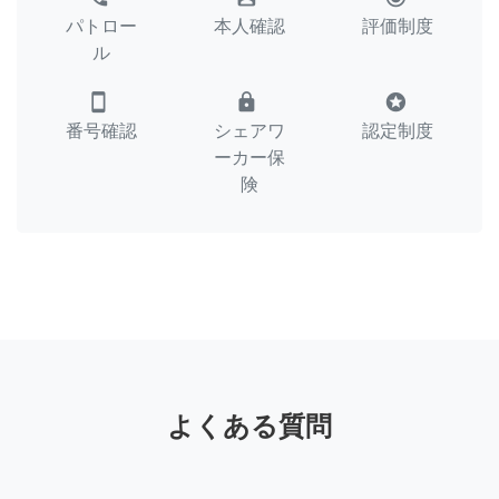
パトロー
本人確認
評価制度
ル
smartphone
lock
stars
番号確認
シェアワ
認定制度
ーカー保
険
よくある質問