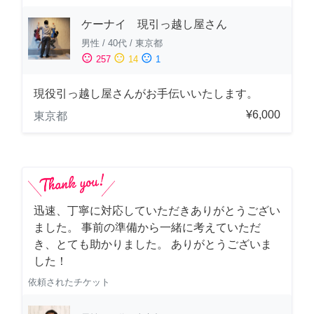
ケーナイ 現引っ越し屋さん
男性
/
40代
/
東京都
sentiment_satisfied
sentiment_neutral
sentiment_dissatisfied
257
14
1
現役引っ越し屋さんがお手伝いいたします。
¥6,000
東京都
迅速、丁寧に対応していただきありがとうござい
ました。 事前の準備から一緒に考えていただ
き、とても助かりました。 ありがとうございま
した！
依頼されたチケット