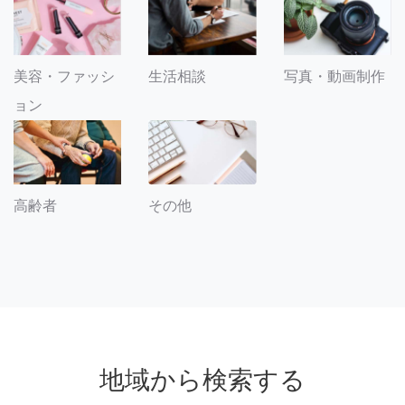
美容・ファッシ
生活相談
写真・動画制作
ョン
その他
高齢者
地域から検索する