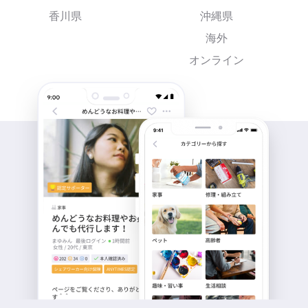
香川県
沖縄県
海外
オンライン