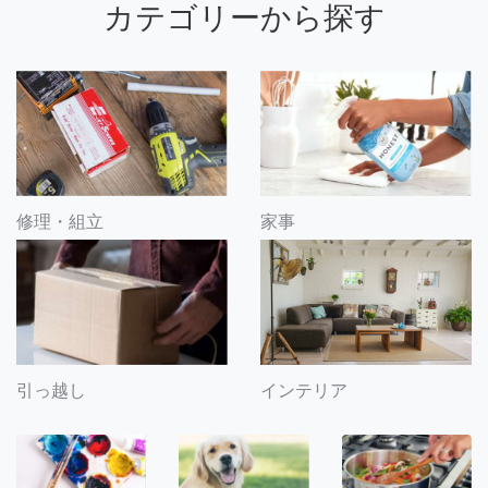
カテゴリーから探す
修理・組立
家事
引っ越し
インテリア