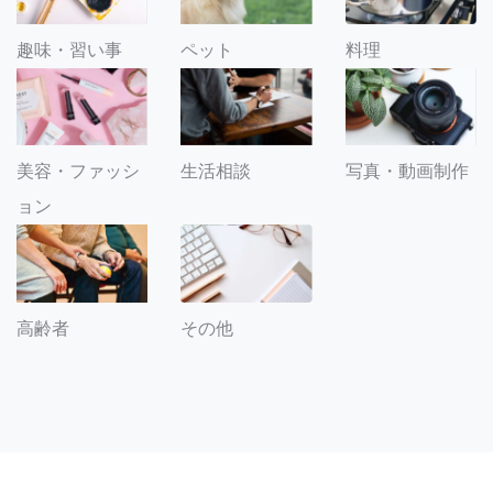
趣味・習い事
ペット
料理
美容・ファッシ
生活相談
写真・動画制作
ョン
その他
高齢者