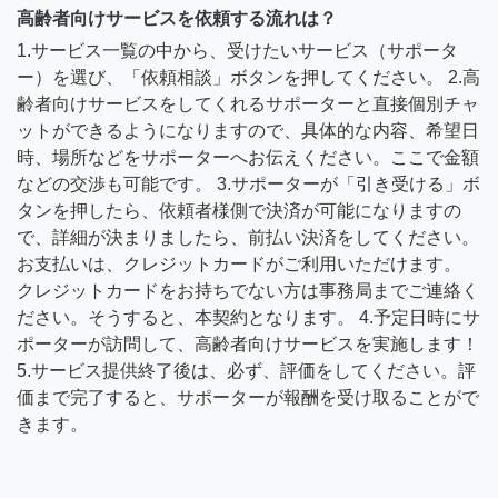
高齢者向けサービスを依頼する流れは？
1.サービス一覧の中から、受けたいサービス（サポータ
ー）を選び、「依頼相談」ボタンを押してください。 2.高
齢者向けサービスをしてくれるサポーターと直接個別チャ
ットができるようになりますので、具体的な内容、希望日
時、場所などをサポーターへお伝えください。ここで金額
などの交渉も可能です。 3.サポーターが「引き受ける」ボ
タンを押したら、依頼者様側で決済が可能になりますの
で、詳細が決まりましたら、前払い決済をしてください。
お支払いは、クレジットカードがご利用いただけます。
クレジットカードをお持ちでない方は事務局までご連絡く
ださい。そうすると、本契約となります。 4.予定日時にサ
ポーターが訪問して、高齢者向けサービスを実施します！
5.サービス提供終了後は、必ず、評価をしてください。評
価まで完了すると、サポーターが報酬を受け取ることがで
きます。