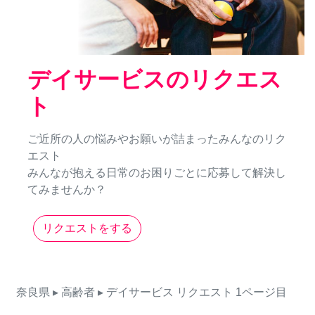
デイサービスのリクエス
ト
ご近所の人の悩みやお願いが詰まったみんなのリク
エスト
みんなが抱える日常のお困りごとに応募して解決し
てみませんか？
リクエストをする
奈良県
▸ 高齢者
▸ デイサービス
リクエスト
1ページ目