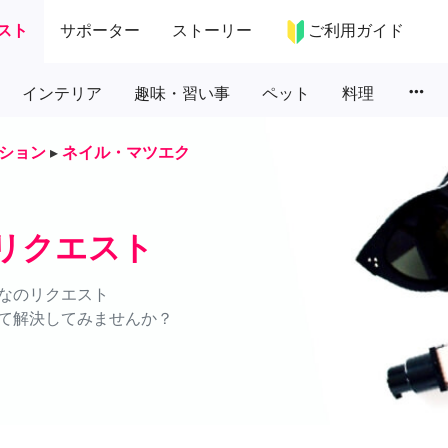
スト
サポーター
ストーリー
ご利用ガイド
more_horiz
インテリア
趣味・習い事
ペット
料理
ション
▸
ネイル・マツエク
リクエスト
なのリクエスト
て解決してみませんか？