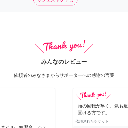
みんなのレビュー
依頼者のみなさまからサポーターへの感謝の言葉
頭の回転が早く、気も遣
置ける方です。
依頼されたチケット
フネイル、練習台、ジェ