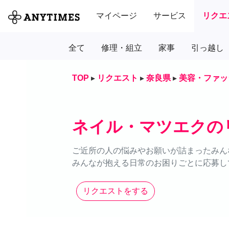
マイページ
サービス
リクエ
全て
修理・組立
家事
引っ越し
TOP
▸
リクエスト
▸
奈良県
▸
美容・ファッ
ネイル・マツエクの
ご近所の人の悩みやお願いが詰まったみん
みんなが抱える日常のお困りごとに応募し
リクエストをする