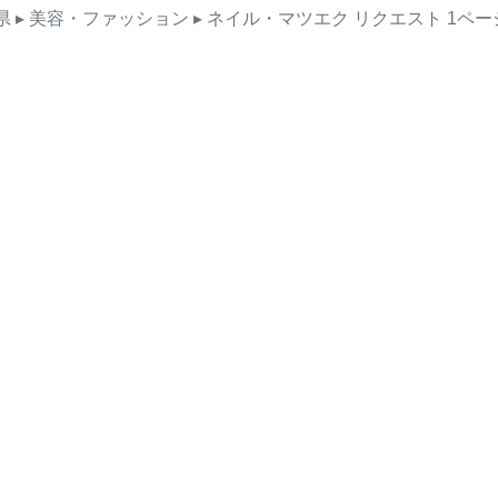
県
▸ 美容・ファッション
▸ ネイル・マツエク
リクエスト
1ペー