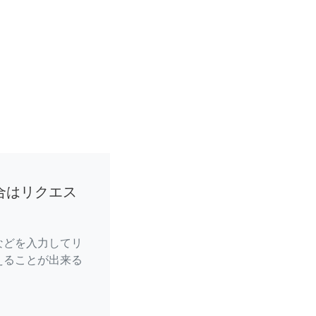
合はリクエス
などを入力してリ
えることが出来る