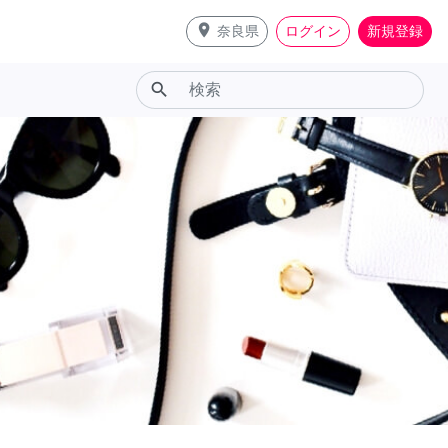
place
奈良県
ログイン
新規登録
search