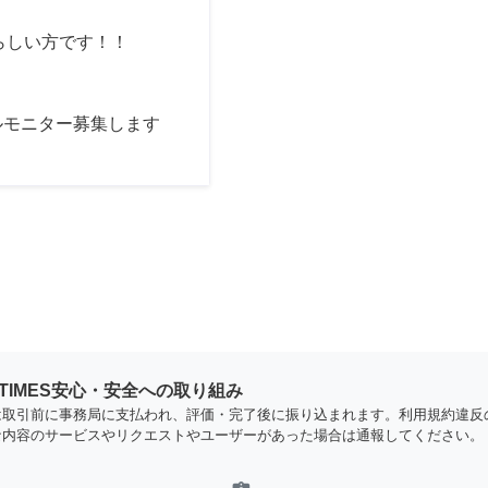
らしい方です！！
ルモニター募集します
YTIMES安心・安全への取り組み
は取引前に事務局に支払われ、評価・完了後に振り込まれます。利用規約違反
な内容のサービスやリクエストやユーザーがあった場合は通報してください。