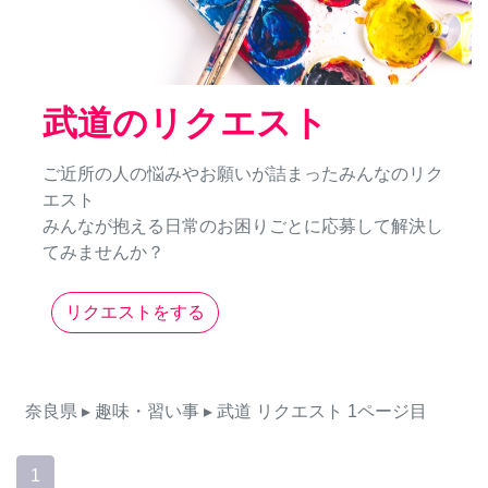
武道のリクエスト
ご近所の人の悩みやお願いが詰まったみんなのリク
エスト
みんなが抱える日常のお困りごとに応募して解決し
てみませんか？
リクエストをする
奈良県
▸ 趣味・習い事
▸ 武道
リクエスト
1ページ目
1