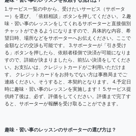
趣味・習い事のレッスンを依頼する流れは？
1.サービス一覧の中から、受けたいサービス（サポータ
ー）を選び、「依頼相談」ボタンを押してください。 2.趣
味・習い事のレッスンをしてくれるサポーターと直接個別
チャットができるようになりますので、具体的な内容、希
望日時、場所などをサポーターへお伝えください。ここで
金額などの交渉も可能です。 3.サポーターが「引き受け
る」ボタンを押したら、依頼者様側で決済が可能になりま
すので、詳細が決まりましたら、前払い決済をしてくださ
い。お支払いは、クレジットカードがご利用いただけま
す。 クレジットカードをお持ちでない方は事務局までご
連絡ください。そうすると、本契約となります。 4.予定日
時に趣味・習い事のレッスンを実施します！ 5.サービス提
供終了後は、必ず、評価をしてください。評価まで完了す
ると、サポーターが報酬を受け取ることができます。
趣味・習い事のレッスンのサポーターの選び方は？