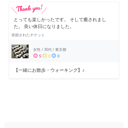
とっても楽しかったです。 そして癒されまし
た。 良い休日になりました。
依頼されたチケット
女性
/
30代
/
東京都
sentiment_satisfied
sentiment_neutral
sentiment_dissatisfied
5
0
0
【一緒にお散歩・ウォーキング】♪