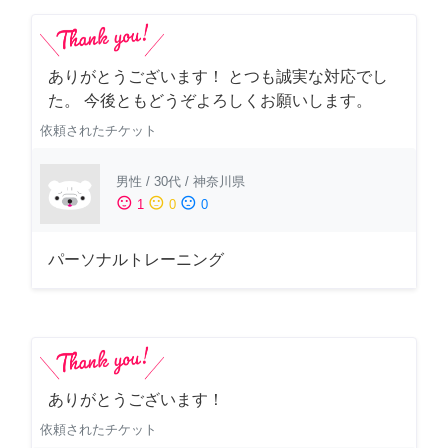
ありがとうございます！ とつも誠実な対応でし
た。 今後ともどうぞよろしくお願いします。
依頼されたチケット
男性
/
30代
/
神奈川県
sentiment_satisfied
sentiment_neutral
sentiment_dissatisfied
1
0
0
パーソナルトレーニング
ありがとうございます！
依頼されたチケット