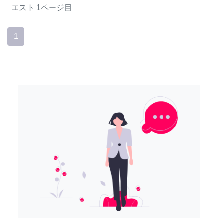
エスト
1ページ目
1