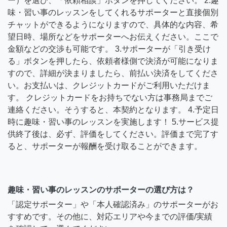
ー）を選び、「依頼相談」ボタンを押してください。 2.趣
味・習い事のレッスンをしてくれるサポーターと直接個別
チャットができるようになりますので、具体的な内容、希
望日時、場所などをサポーターへお伝えください。ここで
金額などの交渉も可能です。 3.サポーターが「引き受け
る」ボタンを押したら、依頼者様側で決済が可能になりま
すので、詳細が決まりましたら、前払い決済をしてくださ
い。お支払いは、クレジットカードがご利用いただけま
す。 クレジットカードをお持ちでない方は事務局までご
連絡ください。そうすると、本契約となります。 4.予定日
時に趣味・習い事のレッスンを実施します！ 5.サービス提
供終了後は、必ず、評価をしてください。評価まで完了す
ると、サポーターが報酬を受け取ることができます。
趣味・習い事のレッスンのサポーターの選び方は？
「認定サポーター」や「本人確認済み」のサポーターがお
すすめです。その他に、対応エリアや今までの評価/実績