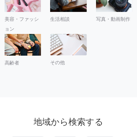
美容・ファッシ
生活相談
写真・動画制作
ョン
その他
高齢者
地域から検索する