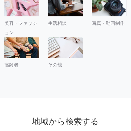
美容・ファッシ
生活相談
写真・動画制作
ョン
その他
高齢者
地域から検索する