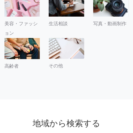
美容・ファッシ
生活相談
写真・動画制作
ョン
その他
高齢者
地域から検索する