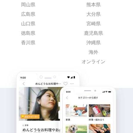
岡山県
熊本県
広島県
大分県
山口県
宮崎県
徳島県
鹿児島県
香川県
沖縄県
海外
オンライン