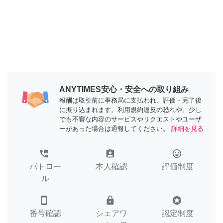
ANYTIMES安心・安全への取り組み
報酬は取引前に事務局に支払われ、評価・完了後
に振り込まれます。利用規約違反の恐れや、少し
でも不審な内容のサービスやリクエストやユーザ
ーがあった場合は通報してください。
詳細を見る
perm_phone_msg
assignment_ind
tag_faces
パトロー
本人確認
評価制度
ル
smartphone
lock
stars
番号確認
シェアワ
認定制度