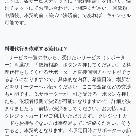
まずは、各サービスチケットに「依頼申請」を頂いて、個
別チャットにてお問い合わせ、ご相談ください。 ※依頼
申請後、本契約前（前払い決済前）であれば、キャンセル
可能です。
料理代行を依頼する流れは？
1.サービス一覧の中から、受けたいサービス（サポータ
ー）を選び、「依頼相談」ボタンを押してください。 2.料
理代行をしてくれるサポーターと直接個別チャットができ
るようになりますので、具体的な内容、希望日時、場所な
どをサポーターへお伝えください。ここで金額などの交渉
も可能です。 3.サポーターが「引き受ける」ボタンを押し
たら、依頼者様側で決済が可能になりますので、詳細が決
まりましたら、前払い決済をしてください。お支払いは、
クレジットカードがご利用いただけます。 クレジットカ
ードをお持ちでない方は事務局までご連絡ください。そう
すると、本契約となります。 4.予定日時にサポーターが訪