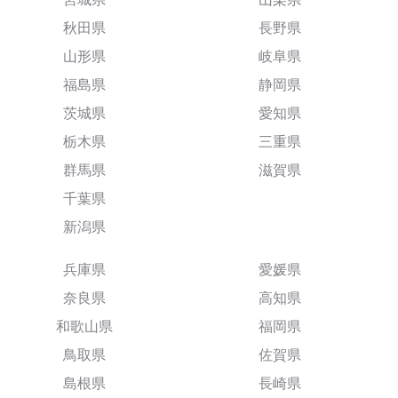
秋田県
長野県
山形県
岐阜県
福島県
静岡県
茨城県
愛知県
栃木県
三重県
群馬県
滋賀県
千葉県
新潟県
兵庫県
愛媛県
奈良県
高知県
和歌山県
福岡県
鳥取県
佐賀県
島根県
長崎県