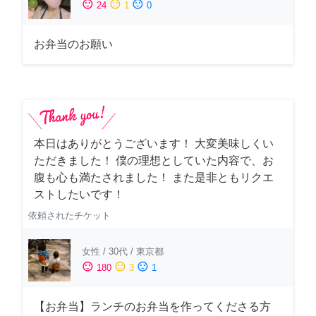
sentiment_satisfied
sentiment_neutral
sentiment_dissatisfied
24
1
0
お弁当のお願い
本日はありがとうございます！ 大変美味しくい
ただきました！ 僕の理想としていた内容で、お
腹も心も満たされました！ また是非ともリクエ
ストしたいです！
依頼されたチケット
女性
/
30代
/
東京都
sentiment_satisfied
sentiment_neutral
sentiment_dissatisfied
180
3
1
【お弁当】ランチのお弁当を作ってくださる方