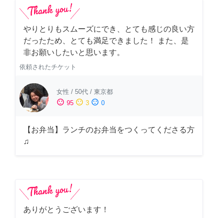
やりとりもスムーズにでき、とても感じの良い方
だったため、とても満足できました！ また、是
非お願いしたいと思います。
依頼されたチケット
女性
/
50代
/
東京都
sentiment_satisfied
sentiment_neutral
sentiment_dissatisfied
95
3
0
【お弁当】ランチのお弁当をつくってくださる方
♫
ありがとうございます！