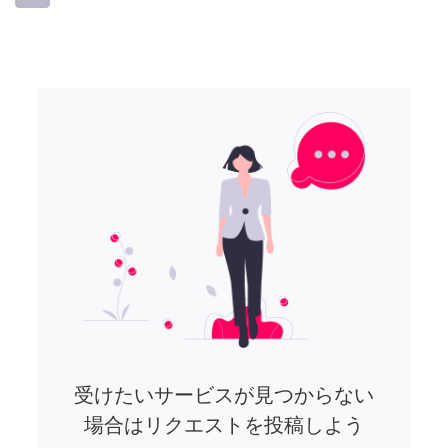
受けたいサービスが見つからない
場合はリクエストを投稿しよう