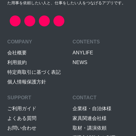
た用事を依頼したい人と、仕事をしたい人をつなげるアプリです。
COMPANY
CONTENTS
会社概要
ANYLIFE
利用規約
NEWS
特定商取引に基づく表記
個人情報保護方針
SUPPORT
CONTACT
ご利用ガイド
企業様・自治体様
よくある質問
家具関連会社様
お問い合わせ
取材・講演依頼