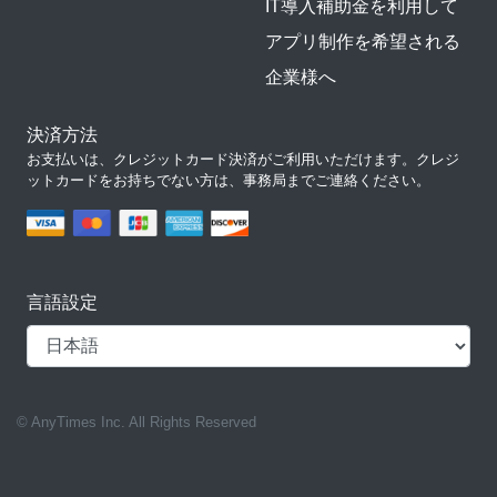
IT導入補助金を利用して
アプリ制作を希望される
企業様へ
決済方法
お支払いは、クレジットカード決済がご利用いただけます。クレジ
ットカードをお持ちでない方は、事務局までご連絡ください。
言語設定
© AnyTimes Inc. All Rights Reserved