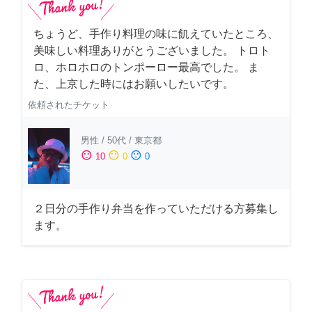
ちょうど、手作り料理の味に飢えていたところ、
美味しい料理ありがとうございました。 トロト
ロ、ホロホロのトンポーロー最高でした。 ま
た、上京した時にはお願いしたいです。
依頼されたチケット
男性
/
50代
/
東京都
sentiment_satisfied
sentiment_neutral
sentiment_dissatisfied
10
0
0
２日分の手作り弁当を作っていただける方募集し
ます。