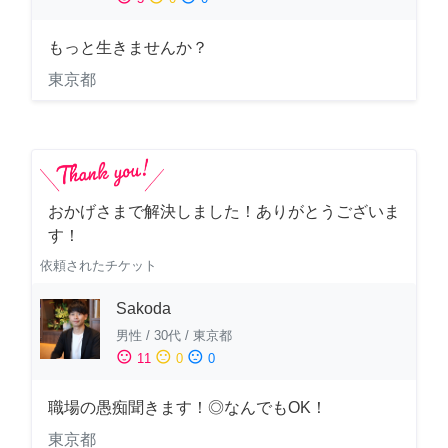
もっと生きませんか？
東京都
おかげさまで解決しました！ありがとうございま
す！
依頼されたチケット
Sakoda
男性
/
30代
/
東京都
sentiment_satisfied
sentiment_neutral
sentiment_dissatisfied
11
0
0
職場の愚痴聞きます！◎なんでもOK！
東京都