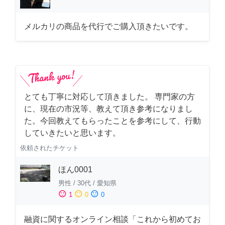
メルカリの商品を代行でご購入頂きたいです。
とても丁寧に対応して頂きました。 専門家の方
に、現在の市況等、教えて頂き参考になりまし
た。今回教えてもらったことを参考にして、行動
していきたいと思います。
依頼されたチケット
ほん0001
男性
/
30代
/
愛知県
sentiment_satisfied
sentiment_neutral
sentiment_dissatisfied
1
0
0
融資に関するオンライン相談「これから初めてお