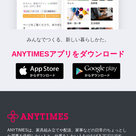
みんなでつくる、新しい暮らしかた。
ANYTIMESアプリをダウンロード
ANYTIMESは、家具組み立てや配送、家事などの日常のちょっとし
た用事を依頼したい人と、仕事をしたい人をつなげるアプリです。