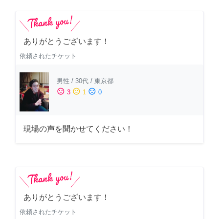
ありがとうございます！
依頼されたチケット
男性
/
30代
/
東京都
sentiment_satisfied
sentiment_neutral
sentiment_dissatisfied
3
1
0
現場の声を聞かせてください！
ありがとうございます！
依頼されたチケット