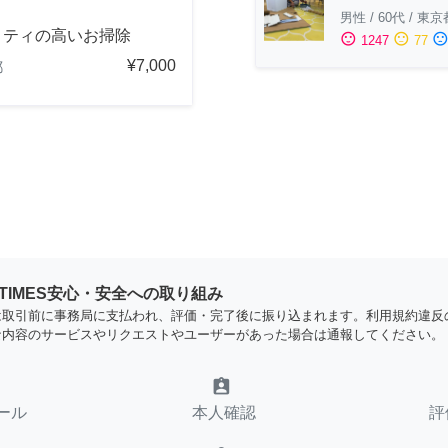
男性
/
60代
/
東京
リティの高いお掃除
sentiment_satisfied
sentiment_neutral
sentiment_dissatisfi
1247
77
¥7,000
都
YTIMES安心・安全への取り組み
は取引前に事務局に支払われ、評価・完了後に振り込まれます。利用規約違反
な内容のサービスやリクエストやユーザーがあった場合は通報してください。
assignment_ind
ール
本人確認
評