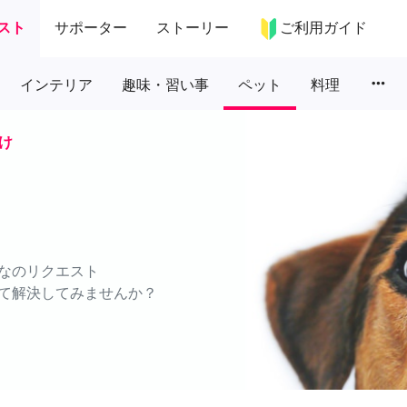
スト
サポーター
ストーリー
ご利用ガイド
more_horiz
インテリア
趣味・習い事
ペット
料理
け
なのリクエスト
て解決してみませんか？