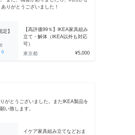
 ありがとうございました！
【高評価99％】IKEA家具組み
A認定】
立て・解体（IKEA以外も対応
可）
都
ed
0
¥5,000
東京都
りがとうございました。またIKEA製品を
願い致します。
イケア家具組み立てなどおま