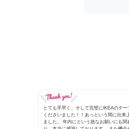
とても手早く、そして完璧にIKEAのテ
くださいました！！あっという間に出来
ました。 年内にという急なお願いにも関
り、本当に感謝しております。 また機会