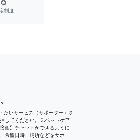
stars
定制度
？
受けたいサービス（サポーター）を
押してください。 2.ペットケア
接個別チャットができるように
、希望日時、場所などをサポー