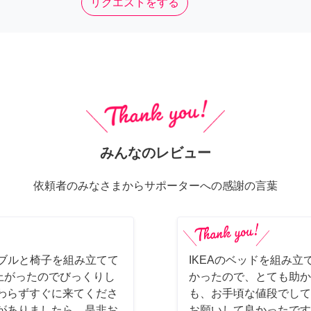
リクエストをする
みんなのレビュー
依頼者のみなさまからサポーターへの感謝の言葉
ーブルと椅子を組み立てて
IKEAのベッドを組み立
上がったのでびっくりし
かったので、とても助か
わらずすぐに来てくださ
も、お手頃な値段でして
がありましたら、是非お
お願いして良かったです