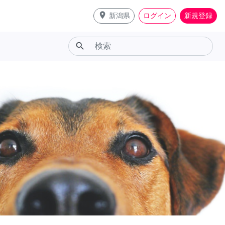
place
新潟県
ログイン
新規登録
search