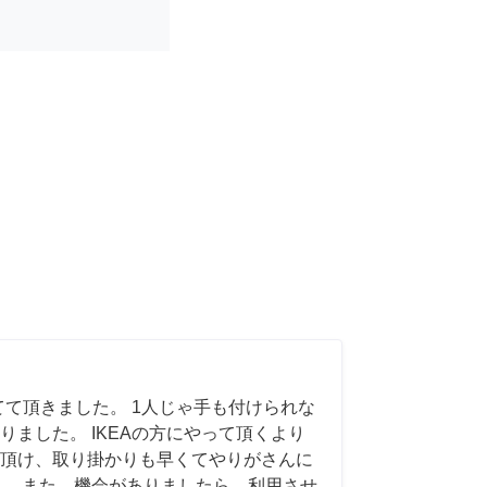
てて頂きました。 1人じゃ手も付けられな
りました。 IKEAの方にやって頂くより
頂け、取り掛かりも早くてやりがさんに
。 また、機会がありましたら、利用させ