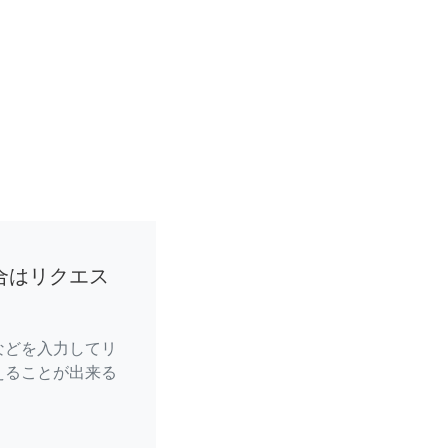
合はリクエス
などを入力してリ
えることが出来る