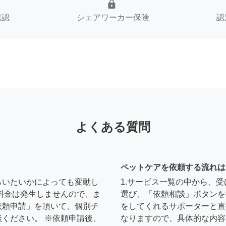
lock
確認
シェアワーカー保険
認
よくある質問
ペットケアを依頼する流れは
らいたいかによっても変動し
1.サービス一覧の中から、
料金は発生しませんので、ま
選び、「依頼相談」ボタンを
依頼申請」を頂いて、個別チ
をしてくれるサポーターと直
ください。 ※依頼申請後、
なりますので、具体的な内容