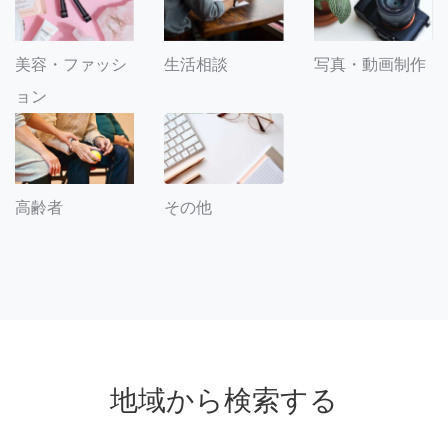
美容・ファッシ
生活相談
写真・動画制作
ョン
その他
高齢者
地域から検索する