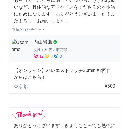
もらって、こっちに倒れているからこうすれば良
いなど、具体的なアドバイスをくださるのが本当
にためになります！ありがとうございました！ま
たよろしくお願いします！
依頼されたチケット
内山陽瀬
check_circle
女性
/
30代
/
東京都
sentiment_satisfied
sentiment_neutral
sentiment_dissatisfied
12
0
0
【オンライン】バレエストレッチ30min #2回目
からはこちら！
¥500
東京都
ありがとうございます！きょうもとっても勉強に