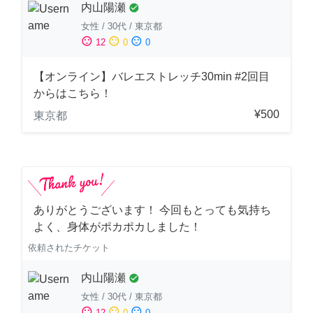
内山陽瀬
check_circle
女性
/
30代
/
東京都
sentiment_satisfied
sentiment_neutral
sentiment_dissatisfied
12
0
0
【オンライン】バレエストレッチ30min #2回目
からはこちら！
¥500
東京都
ありがとうございます！ 今回もとっても気持ち
よく、身体がポカポカしました！
依頼されたチケット
内山陽瀬
check_circle
女性
/
30代
/
東京都
sentiment_satisfied
sentiment_neutral
sentiment_dissatisfied
12
0
0