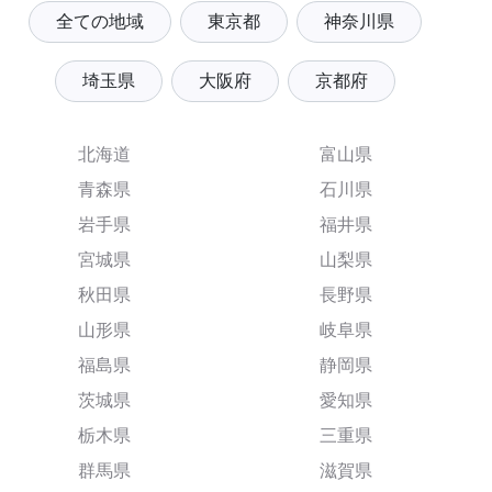
全ての地域
東京都
神奈川県
埼玉県
大阪府
京都府
北海道
富山県
青森県
石川県
岩手県
福井県
宮城県
山梨県
秋田県
長野県
山形県
岐阜県
福島県
静岡県
茨城県
愛知県
栃木県
三重県
群馬県
滋賀県