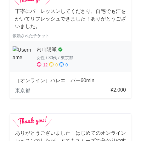
丁寧にバーレッスンしてくださり、自宅でも汗を
かいてリフレッシュできました！ありがとうござ
いました。
依頼されたチケット
内山陽瀬
check_circle
女性
/
30代
/
東京都
sentiment_satisfied
sentiment_neutral
sentiment_dissatisfied
12
0
0
［オンライン］バレエ バー60min
¥2,000
東京都
ありがとうございました！はじめてのオンライン
レッスンでしたが、とてもスムーズで分かりやす