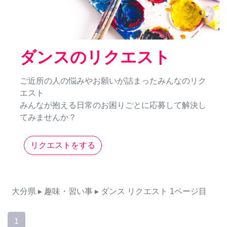
ダンスのリクエスト
ご近所の人の悩みやお願いが詰まったみんなのリク
エスト
みんなが抱える日常のお困りごとに応募して解決し
てみませんか？
リクエストをする
大分県
▸ 趣味・習い事
▸ ダンス
リクエスト
1ページ目
1