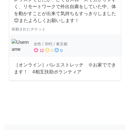
く、リモートワークで外出自粛をしていた中、体
を動かすことが出来て気持ちもすっきりしました
😊またよろしくお願いします！
依頼されたチケット
女性
/
30代
/
東京都
sentiment_satisfied
sentiment_neutral
sentiment_dissatisfied
12
0
0
［オンライン］バレエストレッチ ※お家ででき
ます！ #相互扶助ボランティア