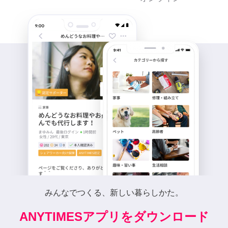
みんなでつくる、新しい暮らしかた。
ANYTIMESアプリをダウンロード