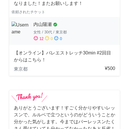
なりました！またお願いします！
依頼されたチケット
内山陽瀬
check_circle
女性
/
30代
/
東京都
sentiment_satisfied
sentiment_neutral
sentiment_dissatisfied
12
0
0
【オンライン】バレエストレッチ30min #2回目
からはこちら！
¥500
東京都
ありがとうございます！すごく分かりやすいレッ
スンで、ルルベで立つというのがどういうことか
分かった気がします。今まではバーレッスンたく
さん受けていても分かってなかったなあと反省！