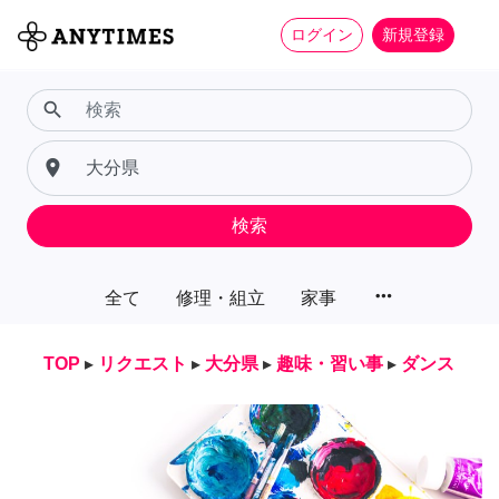
ログイン
新規登録
search
place
検索
more_horiz
全て
修理・組立
家事
TOP
▸
リクエスト
▸
大分県
▸
趣味・習い事
▸
ダンス