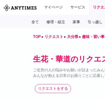
マイページ
サービス
リクエ
全て
修理・組立
家事
引っ越し
TOP
▸
リクエスト
▸
大分県
▸
趣味・習い事
生花・華道のリクエ
ご近所の人の悩みやお願いが詰まったみん
みんなが抱える日常のお困りごとに応募し
リクエストをする