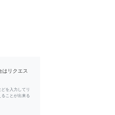
合はリクエス
などを入力してリ
えることが出来る