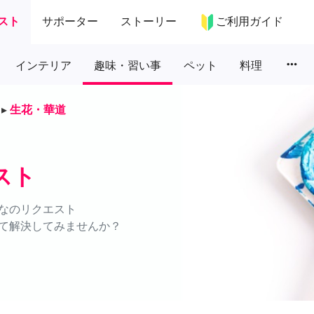
スト
サポーター
ストーリー
ご利用ガイド
more_horiz
インテリア
趣味・習い事
ペット
料理
▸
生花・華道
スト
なのリクエスト
て解決してみませんか？