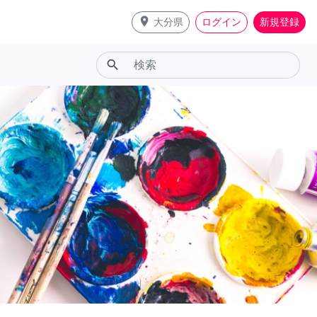
place
大分県
ログイン
新規登録
search