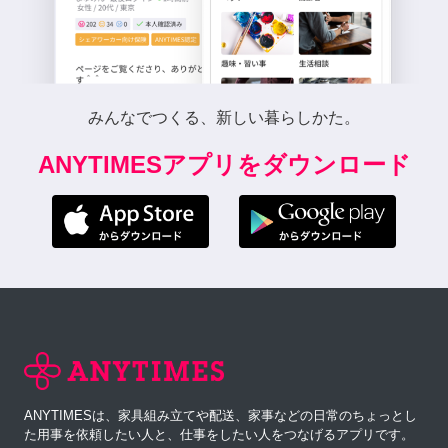
みんなでつくる、新しい暮らしかた。
ANYTIMESアプリをダウンロード
ANYTIMESは、家具組み立てや配送、家事などの日常のちょっとし
た用事を依頼したい人と、仕事をしたい人をつなげるアプリです。