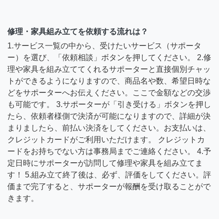
修理・家具組み立てを依頼する流れは？
1.サービス一覧の中から、受けたいサービス（サポータ
ー）を選び、「依頼相談」ボタンを押してください。 2.修
理や家具を組み立ててくれるサポーターと直接個別チャッ
トができるようになりますので、商品名や数、希望日時な
どをサポーターへお伝えください。ここで金額などの交渉
も可能です。 3.サポーターが「引き受ける」ボタンを押し
たら、依頼者様側で決済が可能になりますので、詳細が決
まりましたら、前払い決済をしてください。お支払いは、
クレジットカードがご利用いただけます。 クレジットカ
ードをお持ちでない方は事務局までご連絡ください。 4.予
定日時にサポーターが訪問して修理や家具を組み立てま
す！ 5.組み立て終了後は、必ず、評価をしてください。評
価まで完了すると、サポーターが報酬を受け取ることがで
きます。