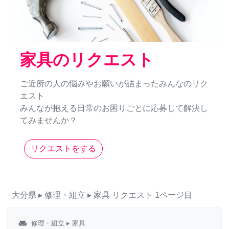
家具のリクエスト
ご近所の人の悩みやお願いが詰まったみんなのリク
エスト
みんなが抱える日常のお困りごとに応募して解決し
てみませんか？
リクエストをする
大分県
▸ 修理・組立
▸ 家具
リクエスト
1ページ目
weekend
修理・組立
▸ 家具