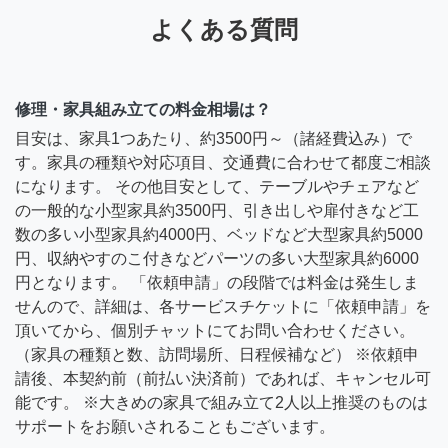
よくある質問
修理・家具組み立ての料金相場は？
目安は、家具1つあたり、約3500円～（諸経費込み）で
す。家具の種類や対応項目、交通費に合わせて都度ご相談
になります。 その他目安として、テーブルやチェアなど
の一般的な小型家具約3500円、引き出しや扉付きなど工
数の多い小型家具約4000円、ベッドなど大型家具約5000
円、収納やすのこ付きなどパーツの多い大型家具約6000
円となります。 「依頼申請」の段階では料金は発生しま
せんので、詳細は、各サービスチケットに「依頼申請」を
頂いてから、個別チャットにてお問い合わせください。
（家具の種類と数、訪問場所、日程候補など） ※依頼申
請後、本契約前（前払い決済前）であれば、キャンセル可
能です。 ※大きめの家具で組み立て2人以上推奨のものは
サポートをお願いされることもございます。