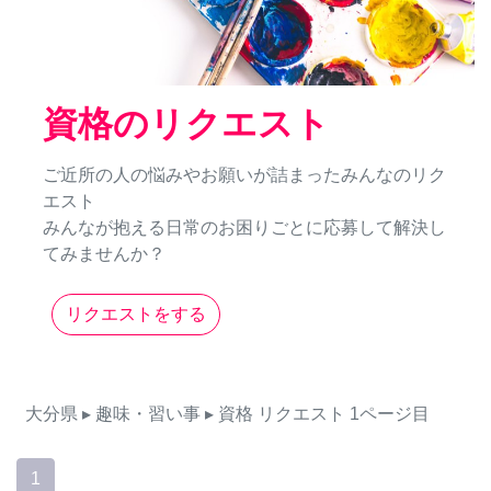
資格のリクエスト
ご近所の人の悩みやお願いが詰まったみんなのリク
エスト
みんなが抱える日常のお困りごとに応募して解決し
てみませんか？
リクエストをする
大分県
▸ 趣味・習い事
▸ 資格
リクエスト
1ページ目
1