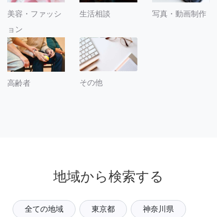
美容・ファッシ
生活相談
写真・動画制作
ョン
その他
高齢者
地域から検索する
全ての地域
東京都
神奈川県