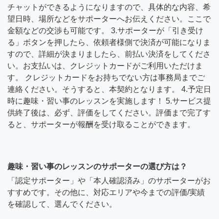
チャットができるようになりますので、具体的な内容、希
望日時、場所などをサポーターへお伝えください。ここで
金額などの交渉も可能です。 3.サポーターが「引き受け
る」ボタンを押したら、依頼者様側で決済が可能になりま
すので、詳細が決まりましたら、前払い決済をしてくださ
い。お支払いは、クレジットカードがご利用いただけま
す。 クレジットカードをお持ちでない方は事務局までご
連絡ください。そうすると、本契約となります。 4.予定日
時に趣味・習い事のレッスンを実施します！ 5.サービス提
供終了後は、必ず、評価をしてください。評価まで完了す
ると、サポーターが報酬を受け取ることができます。
趣味・習い事のレッスンのサポーターの選び方は？
「認定サポーター」や「本人確認済み」のサポーターがお
すすめです。その他に、対応エリアや今までの評価/実績
を確認して、選んでください。