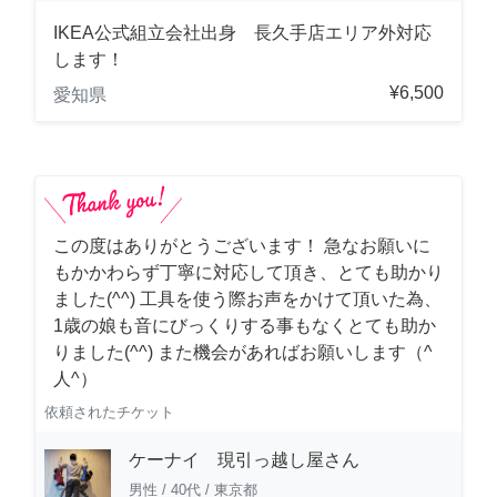
IKEA公式組立会社出身 長久手店エリア外対応
します！
¥6,500
愛知県
この度はありがとうございます！ 急なお願いに
もかかわらず丁寧に対応して頂き、とても助かり
ました(^^) 工具を使う際お声をかけて頂いた為、
1歳の娘も音にびっくりする事もなくとても助か
りました(^^) また機会があればお願いします（^
人^）
依頼されたチケット
ケーナイ 現引っ越し屋さん
男性
/
40代
/
東京都