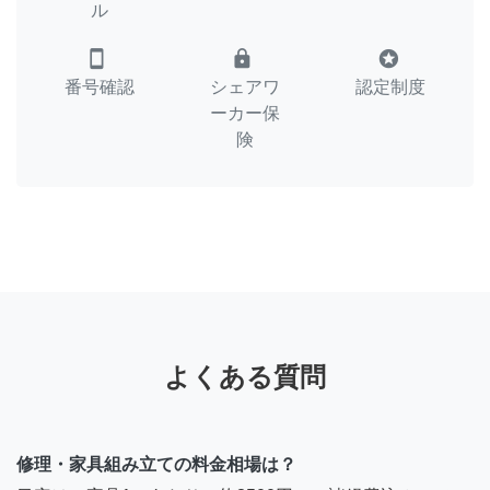
ル
smartphone
lock
stars
番号確認
シェアワ
認定制度
ーカー保
険
よくある質問
修理・家具組み立ての料金相場は？