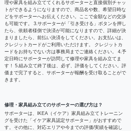
理や家具を組み立ててくれるサポーターと直接個別チャッ
トができるようになりますので、商品名や数、希望日時な
どをサポーターへお伝えください。ここで金額などの交渉
も可能です。 3.サポーターが「引き受ける」ボタンを押し
たら、依頼者様側で決済が可能になりますので、詳細が決
まりましたら、前払い決済をしてください。お支払いは、
クレジットカードがご利用いただけます。 クレジットカ
ードをお持ちでない方は事務局までご連絡ください。 4.予
定日時にサポーターが訪問して修理や家具を組み立てま
す！ 5.組み立て終了後は、必ず、評価をしてください。評
価まで完了すると、サポーターが報酬を受け取ることがで
きます。
修理・家具組み立てのサポーターの選び方は？
サポーターは、IKEA（イケア）家具組み立てトレーニン
グを受けた「イケア家具認定サポーター」がおすすめで
す。その他に、対応エリアや今までの評価/実績を確認し