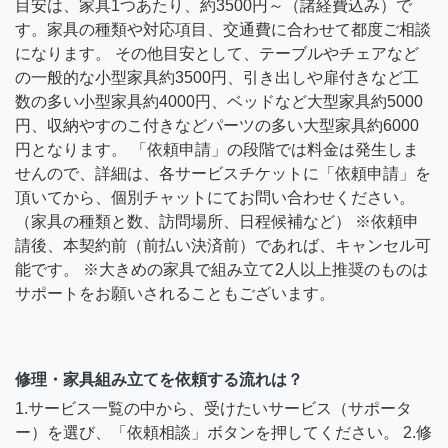
目安は、家具1つあたり、約3500円～（諸経費込み）で
す。家具の種類や対応項目、交通費に合わせて都度ご相談
になります。 その他目安として、テーブルやチェアなど
の一般的な小型家具約3500円、引き出しや扉付きなど工
数の多い小型家具約4000円、ベッドなど大型家具約5000
円、収納やすのこ付きなどパーツの多い大型家具約6000
円となります。 「依頼申請」の段階では料金は発生しま
せんので、詳細は、各サービスチケットに「依頼申請」を
頂いてから、個別チャットにてお問い合わせください。
（家具の種類と数、訪問場所、日程候補など） ※依頼申
請後、本契約前（前払い決済前）であれば、キャンセル可
能です。 ※大きめの家具で組み立て2人以上推奨のものは
サポートをお願いされることもございます。
修理・家具組み立てを依頼する流れは？
1.サービス一覧の中から、受けたいサービス（サポータ
ー）を選び、「依頼相談」ボタンを押してください。 2.修