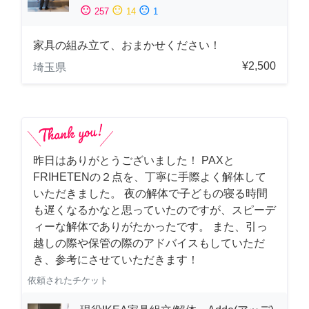
sentiment_satisfied
sentiment_neutral
sentiment_dissatisfied
257
14
1
家具の組み立て、おまかせください！
¥2,500
埼玉県
昨日はありがとうございました！ PAXと
FRIHETENの２点を、丁寧に手際よく解体して
いただきました。 夜の解体で子どもの寝る時間
も遅くなるかなと思っていたのですが、スピーデ
ィーな解体でありがたかったです。 また、引っ
越しの際や保管の際のアドバイスもしていただ
き、参考にさせていただきます！
依頼されたチケット