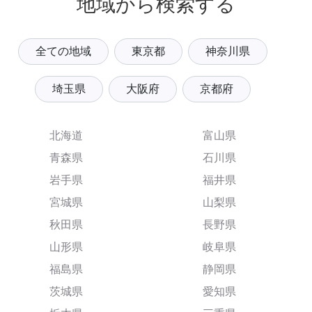
地域から検索する
全ての地域
東京都
神奈川県
埼玉県
大阪府
京都府
北海道
富山県
青森県
石川県
岩手県
福井県
宮城県
山梨県
秋田県
長野県
山形県
岐阜県
福島県
静岡県
茨城県
愛知県