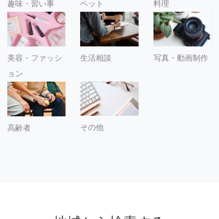
趣味・習い事
ペット
料理
美容・ファッシ
生活相談
写真・動画制作
ョン
その他
高齢者