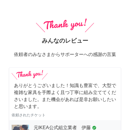
みんなのレビュー
依頼者のみなさまからサポーターへの感謝の言葉
ありがとうございました！知識も豊富で、大型で
複雑な家具を手際よく且つ丁寧に組み立ててくだ
さいました。また機会があれば是非お願いしたい
と思います。
依頼されたチケット
元IKEA公式組立業者 伊藤
check_circle