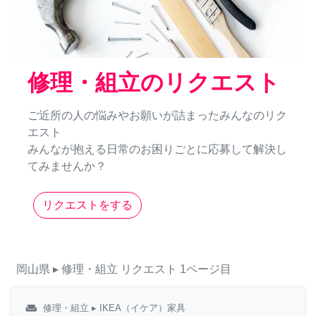
修理・組立のリクエスト
ご近所の人の悩みやお願いが詰まったみんなのリク
エスト
みんなが抱える日常のお困りごとに応募して解決し
てみませんか？
リクエストをする
岡山県
▸ 修理・組立
リクエスト
1ページ目
weekend
修理・組立
▸ IKEA（イケア）家具